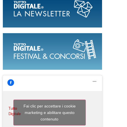
Fai clic per accettare i cookie
Tutto
marketing e abilitare questo
Digitale
contenuto