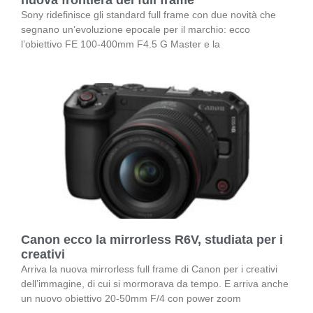
Sony ridefinisce gli standard full frame con due novità che
segnano un’evoluzione epocale per il marchio: ecco
l’obiettivo FE 100-400mm F4.5 G Master e la
Canon ecco la mirrorless R6V, studiata per i
creativi
Arriva la nuova mirrorless full frame di Canon per i creativi
dell’immagine, di cui si mormorava da tempo. E arriva anche
un nuovo obiettivo 20-50mm F/4 con power zoom