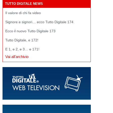
TUTTO DIGITALE NEWS
Il valore di chi fa video
Signore e signori… ecco Tutto Digitale 174
Ecco il nuovo Tutto Digitale 173
Tutto Digitale, e 172!
E 1, e 2, e 3… e 171!
Vai all'archivio