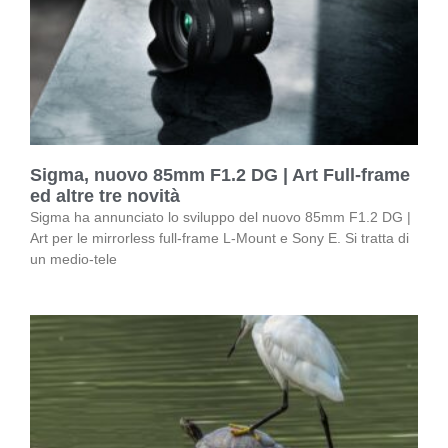
Sigma, nuovo 85mm F1.2 DG | Art Full-frame
ed altre tre novità
Sigma ha annunciato lo sviluppo del nuovo 85mm F1.2 DG |
Art per le mirrorless full-frame L-Mount e Sony E. Si tratta di
un medio-tele