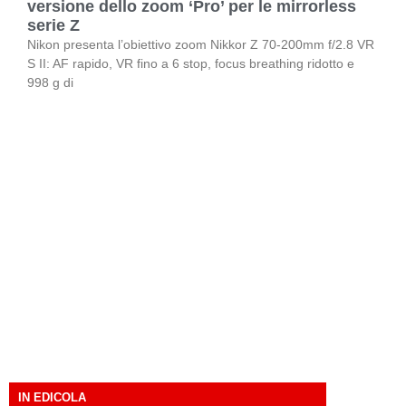
versione dello zoom ‘Pro’ per le mirrorless
serie Z
Nikon presenta l’obiettivo zoom Nikkor Z 70-200mm f/2.8 VR
S II: AF rapido, VR fino a 6 stop, focus breathing ridotto e
998 g di
IN EDICOLA