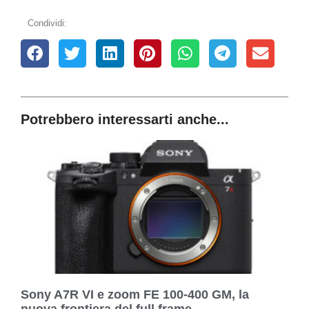
Condividi:
Potrebbero interessarti anche...
Sony A7R VI e zoom FE 100-400 GM, la
nuova frontiera del full frame