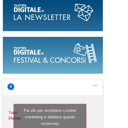
Fai clic per accettare i cookie
Tutto
marketing e abilitare questo
Digitale
contenuto