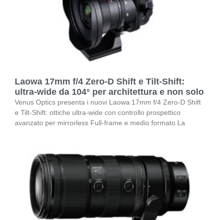
Laowa 17mm f/4 Zero-D Shift e Tilt-Shift:
ultra-wide da 104° per architettura e non solo
Venus Optics presenta i nuovi Laowa 17mm f/4 Zero-D Shift
e Tilt-Shift: ottiche ultra-wide con controllo prospettico
avanzato per mirrorless Full-frame e medio formato La