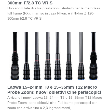
300mm F/2.8 TC VR S
Uno zoom tele di altre prestazioni, studiato per le mirrorless
full frame (FX), in arrivo in casa Nikon: è il Nikkor Z 120-
300mm f/2.8 TC VR S
Laowa 15–24mm T8 e 15–35mm T12 Macro
Probe Zoom: nuovi obiettivi Cine periscopici
Arrivano i nuovi Laowa 15–24mm T8 e 15–35mm T12 Macro
Probe Zoom: sono obiettivi cine Full-frame periscopici con
zoom che arriva fino a 2,3 ingrandimenti,