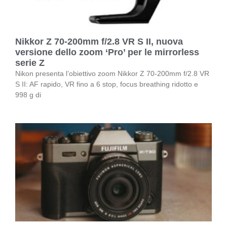
Nikkor Z 70-200mm f/2.8 VR S II, nuova
versione dello zoom ‘Pro’ per le mirrorless
serie Z
Nikon presenta l’obiettivo zoom Nikkor Z 70-200mm f/2.8 VR
S II: AF rapido, VR fino a 6 stop, focus breathing ridotto e
998 g di