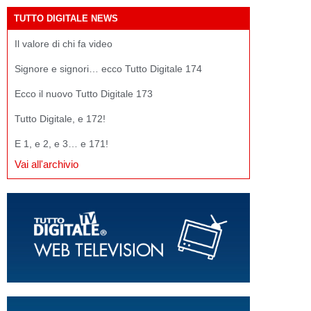
TUTTO DIGITALE NEWS
Il valore di chi fa video
Signore e signori… ecco Tutto Digitale 174
Ecco il nuovo Tutto Digitale 173
Tutto Digitale, e 172!
E 1, e 2, e 3… e 171!
Vai all'archivio