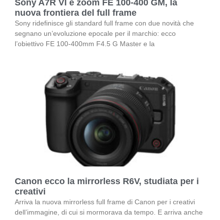
Sony A7R VI e zoom FE 100-400 GM, la
nuova frontiera del full frame
Sony ridefinisce gli standard full frame con due novità che
segnano un’evoluzione epocale per il marchio: ecco
l’obiettivo FE 100-400mm F4.5 G Master e la
Canon ecco la mirrorless R6V, studiata per i
creativi
Arriva la nuova mirrorless full frame di Canon per i creativi
dell’immagine, di cui si mormorava da tempo. E arriva anche