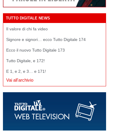
TUTTO DIGITALE NEWS
Il valore di chi fa video
Signore e signori… ecco Tutto Digitale 174
Ecco il nuovo Tutto Digitale 173
Tutto Digitale, e 172!
E 1, e 2, e 3… e 171!
Vai all'archivio