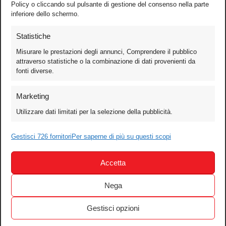
Policy o cliccando sul pulsante di gestione del consenso nella parte
inferiore dello schermo.
Statistiche
Misurare le prestazioni degli annunci, Comprendere il pubblico
attraverso statistiche o la combinazione di dati provenienti da
fonti diverse.
Foto
Marketing
Video
Utilizzare dati limitati per la selezione della pubblicità.
Mobile
Gestisci 726 fornitori
Per saperne di più su questi scopi
Games
Test
Accetta
Cinema
Home Theater/HDTV
Nega
Audio
Gestisci opzioni
Computer