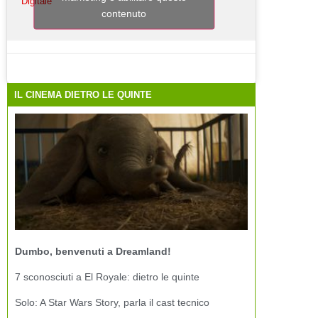
Digitale
contenuto
IL CINEMA DIETRO LE QUINTE
Dumbo, benvenuti a Dreamland!
7 sconosciuti a El Royale: dietro le quinte
Solo: A Star Wars Story, parla il cast tecnico