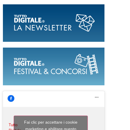
Fai clic per accettare i cookie
Tutto
marketing e abilitare questo