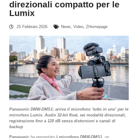
direzionali compatto per le
Lumix
25 Febbraio 2026
News
,
Video
,
ZHomepage
Panasonic DMW-DMS1: arriva il microfono ‘tutto in uno’ per le
mirrorless Lumix. Audio 32-bit float, sei modalità direzionali,
registrazione fino a 120 dB senza distorsioni e canali di
backup
Panasonic
ha presentato il
microfono DMW-DMS1
, un