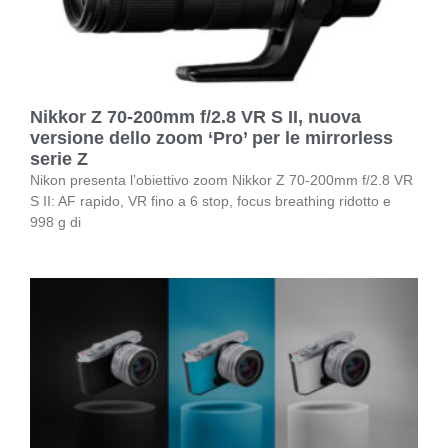
Nikkor Z 70-200mm f/2.8 VR S II, nuova
versione dello zoom ‘Pro’ per le mirrorless
serie Z
Nikon presenta l’obiettivo zoom Nikkor Z 70-200mm f/2.8 VR
S II: AF rapido, VR fino a 6 stop, focus breathing ridotto e
998 g di