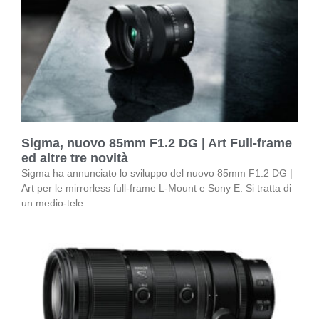
Sigma, nuovo 85mm F1.2 DG | Art Full-frame
ed altre tre novità
Sigma ha annunciato lo sviluppo del nuovo 85mm F1.2 DG |
Art per le mirrorless full-frame L-Mount e Sony E. Si tratta di
un medio-tele