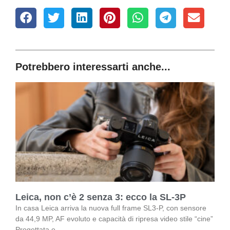
Potrebbero interessarti anche...
Leica, non c’è 2 senza 3: ecco la SL-3P
In casa Leica arriva la nuova full frame SL3-P, con sensore
da 44,9 MP, AF evoluto e capacità di ripresa video stile “cine”
Progettata e