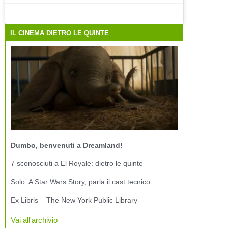
IL CINEMA DIETRO LE QUINTE
Dumbo, benvenuti a Dreamland!
7 sconosciuti a El Royale: dietro le quinte
Solo: A Star Wars Story, parla il cast tecnico
Ex Libris – The New York Public Library
Vai all'archivio