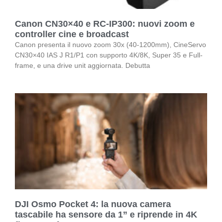
Canon CN30×40 e RC-IP300: nuovi zoom e
controller cine e broadcast
Canon presenta il nuovo zoom 30x (40-1200mm), CineServo
CN30×40 IAS J R1/P1 con supporto 4K/8K, Super 35 e Full-
frame, e una drive unit aggiornata. Debutta
DJI Osmo Pocket 4: la nuova camera
tascabile ha sensore da 1” e riprende in 4K