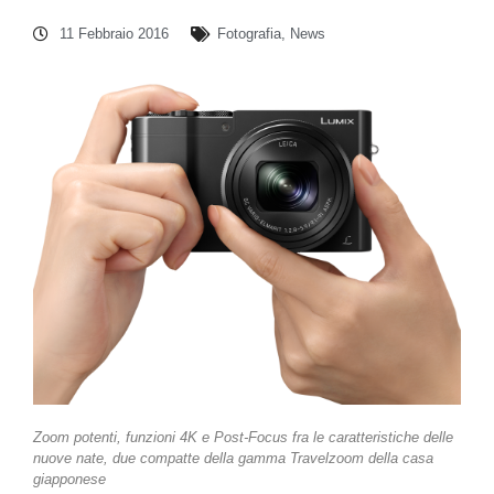
11 Febbraio 2016
Fotografia
,
News
Zoom potenti, funzioni 4K e Post-Focus fra le caratteristiche delle
nuove nate, due compatte della gamma Travelzoom della casa
giapponese