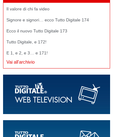
Il valore di chi fa video
Signore e signori… ecco Tutto Digitale 174
Ecco il nuovo Tutto Digitale 173
Tutto Digitale, e 172!
E 1, e 2, e 3… e 171!
Vai all'archivio