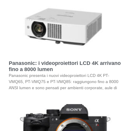
Panasonic: i videoproiettori LCD 4K arrivano
fino a 8000 lumen
Panasonic presenta i nuovi videoproiettori LCD 4K PT-
VMQ65, PT-VMQ75 e PT-VMQ85: raggiungono fino a 8000
ANSI lumen e sono pensati per ambienti corporate, aule di