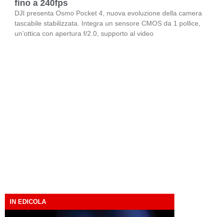
fino a 240fps
DJI presenta Osmo Pocket 4, nuova evoluzione della camera
tascabile stabilizzata. Integra un sensore CMOS da 1 pollice,
un’ottica con apertura f/2.0, supporto al video
IN EDICOLA