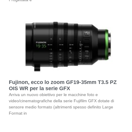
Fujinon, ecco lo zoom GF19-35mm T3.5 PZ
OIS WR per la serie GFX
Arriva un nuovo obiettivo per le macchine foto e
video/cinematografiche della serie Fujifilm GFX dotate di
sensore medio formato (altrimenti spesso definito Large
Format in