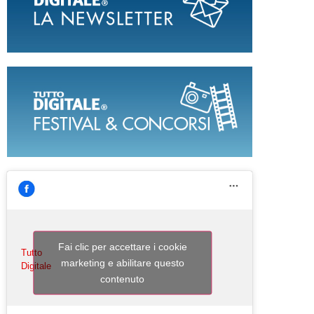
Fai clic per accettare i cookie
Tutto
marketing e abilitare questo
Digitale
contenuto