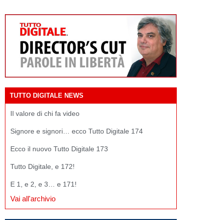
TUTTO DIGITALE NEWS
Il valore di chi fa video
Signore e signori… ecco Tutto Digitale 174
Ecco il nuovo Tutto Digitale 173
Tutto Digitale, e 172!
E 1, e 2, e 3… e 171!
Vai all'archivio