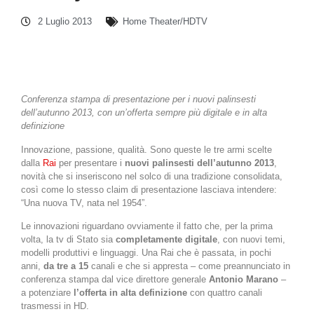
2 Luglio 2013
Home Theater/HDTV
Conferenza stampa di presentazione per i nuovi palinsesti
dell’autunno 2013, con un’offerta sempre più digitale e in alta
definizione
Innovazione, passione, qualità. Sono queste le tre armi scelte
dalla
Rai
per presentare i
nuovi palinsesti dell’autunno 2013
,
novità che si inseriscono nel solco di una tradizione consolidata,
così come lo stesso claim di presentazione lasciava intendere:
“Una nuova TV, nata nel 1954”.
Le innovazioni riguardano ovviamente il fatto che, per la prima
volta, la tv di Stato sia
completamente digitale
, con nuovi temi,
modelli produttivi e linguaggi. Una Rai che è passata, in pochi
anni,
da tre a 15
canali e che si appresta – come preannunciato in
conferenza stampa dal vice direttore generale
Antonio Marano
–
a potenziare
l’offerta in alta definizione
con quattro canali
trasmessi in HD.