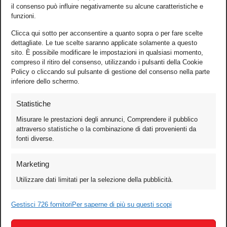
il consenso può influire negativamente su alcune caratteristiche e
funzioni.
Clicca qui sotto per acconsentire a quanto sopra o per fare scelte
dettagliate. Le tue scelte saranno applicate solamente a questo
sito. È possibile modificare le impostazioni in qualsiasi momento,
compreso il ritiro del consenso, utilizzando i pulsanti della Cookie
Policy o cliccando sul pulsante di gestione del consenso nella parte
inferiore dello schermo.
Statistiche
Misurare le prestazioni degli annunci, Comprendere il pubblico
attraverso statistiche o la combinazione di dati provenienti da
fonti diverse.
Foto
Marketing
Video
Utilizzare dati limitati per la selezione della pubblicità.
Mobile
Games
Gestisci 726 fornitori
Per saperne di più su questi scopi
Test