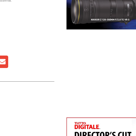
ossima.