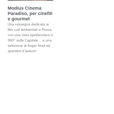
Modius Cinema
Paradiso, per cinefili
e gourmet
Una rassegna dedicata ai
film cult ambientati a Roma,
con una vista spettacolare a
360° sulla Capitale… e una
selezione di finger food ed
apertitivi d’autore!