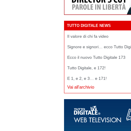
TUTTO DIGITALE NEWS
Il valore di chi fa video
Signore e signori… ecco Tutto Dig
Ecco il nuovo Tutto Digitale 173
Tutto Digitale, e 172!
E 1, e 2, e 3… e 171!
Vai all'archivio