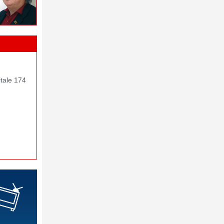
itale 174