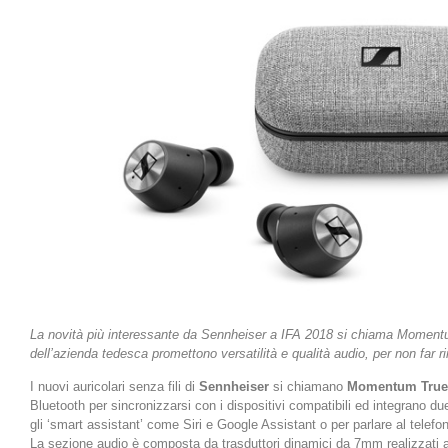
La novità più interessante da Sennheiser a IFA 2018 si chiama Momentum
dell’azienda tedesca promettono versatilità e qualità audio, per non far rim
I nuovi auricolari senza fili di
Sennheiser
si chiamano
Momentum True 
Bluetooth per sincronizzarsi con i dispositivi compatibili ed integrano du
gli ‘smart assistant’ come Siri e Google Assistant o per parlare al telefo
La sezione audio è composta da trasduttori dinamici da 7mm realizzat