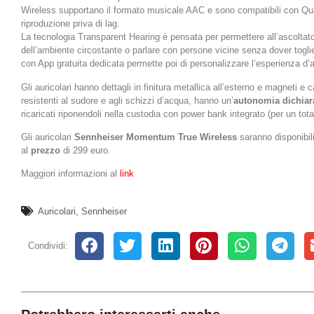
Wireless supportano il formato musicale AAC e sono compatibili con 
riproduzione priva di lag.
La tecnologia Transparent Hearing è pensata per permettere all’ascoltator
dell’ambiente circostante o parlare con persone vicine senza dover togliere
con App gratuita dedicata permette poi di personalizzare l’esperienza d’a
Gli auricolari hanno dettagli in finitura metallica all’esterno e magneti e 
resistenti al sudore e agli schizzi d’acqua, hanno un’
autonomia dichiara
ricaricati riponendoli nella custodia con power bank integrato (per un total
Gli auricolari
Sennheiser Momentum True Wireless
saranno disponibil
al
prezzo
di 299 euro.
Maggiori informazioni al
link
Auricolari
,
Sennheiser
Condividi: