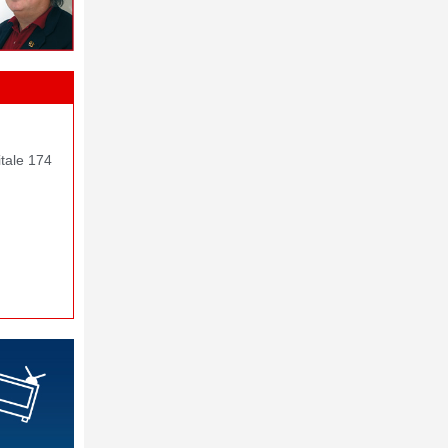
itale 174