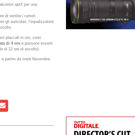
Qualcomm aptX per una
e di sentire i rumori
 gli auricolari; l’equalizzatore
scolto.
cavi placcati in oro; sono
ta di 4 ore
e possono essere
e di 12 ore di ascolto).
i a partire da metà Novembre