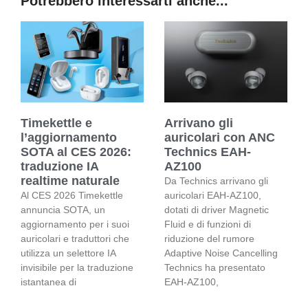
Potrebbero interessarti anche...
Timekettle e
Arrivano gli
l’aggiornamento
auricolari con ANC
SOTA al CES 2026:
Technics EAH-
traduzione IA
AZ100
realtime naturale
Da Technics arrivano gli
Al CES 2026 Timekettle
auricolari EAH-AZ100,
annuncia SOTA, un
dotati di driver Magnetic
aggiornamento per i suoi
Fluid e di funzioni di
auricolari e traduttori che
riduzione del rumore
utilizza un selettore IA
Adaptive Noise Cancelling
invisibile per la traduzione
Technics ha presentato
istantanea di
EAH-AZ100,