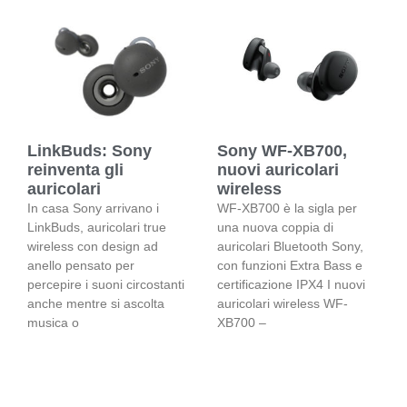
LinkBuds: Sony
Sony WF-XB700,
reinventa gli
nuovi auricolari
auricolari
wireless
In casa Sony arrivano i
WF-XB700 è la sigla per
LinkBuds, auricolari true
una nuova coppia di
wireless con design ad
auricolari Bluetooth Sony,
anello pensato per
con funzioni Extra Bass e
percepire i suoni circostanti
certificazione IPX4 I nuovi
anche mentre si ascolta
auricolari wireless WF-
musica o
XB700 –