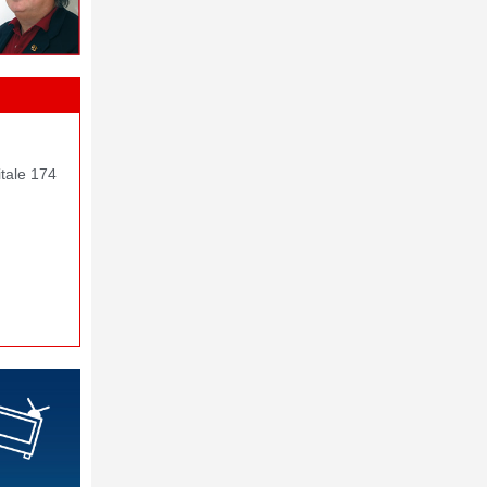
itale 174