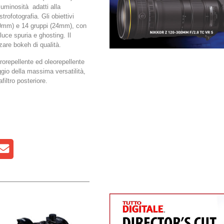
luminosità adatti alla
strofotografia. Gli obiettivi
(20mm) e 14 gruppi (24mm), con
 luce spuria e ghosting. Il
zare bokeh di qualità.
drorepellente ed oleorepellente
aggio della massima versatilità,
filtro posteriore.