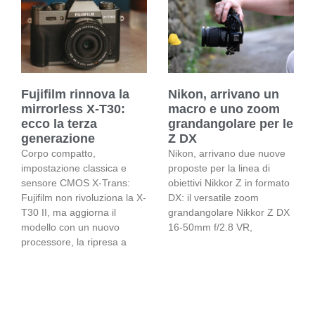
Fujifilm rinnova la
Nikon, arrivano un
mirrorless X-T30:
macro e uno zoom
ecco la terza
grandangolare per le
generazione
Z DX
Corpo compatto,
Nikon, arrivano due nuove
impostazione classica e
proposte per la linea di
sensore CMOS X-Trans:
obiettivi Nikkor Z in formato
Fujifilm non rivoluziona la X-
DX: il versatile zoom
T30 II, ma aggiorna il
grandangolare Nikkor Z DX
modello con un nuovo
16-50mm f/2.8 VR,
processore, la ripresa a