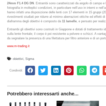
24mm F1.4 DG DN
. Entrambi sono caratterizzati da angolo di campo e 
fotografia in molteplici condizioni, in particolare nell’uso in interni e nell’a
hanno infatti una disposizione delle lenti con 17 elementi in 15 gruppi 
rivestimenti studiati per ridurre al minimo aberrazioni ottiche ed effetti di
diaframma degli obiettvi è composto da
11 lamelle
, e pensato per realiz
Entrambi gli obiettivi sono costruiti in Giappone e dotati di trattamento i
sulla lente frontale; il corpo è poi resistente a polvere e schizzi. A vant
da segnalare la presenza di una filettatura per filtro anteriore e di un porta
www.m-trading.it
obiettivi
,
Sigma
Condividi:
Potrebbero interessarti anche...