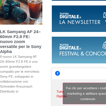
LK Samyang AF 24–
60mm F2.8 FE:
nuovo zoom
versatile per le Sony
Alpha
Il nuovo LK Samyang AF
24–60mm F2.8 FE è uno
zoom grandangolare
compatto per le mirrorless
Sony FE, sviluppato in
collaborazione con
Schneider-Kreuznach
Fai clic per accettare i coo
Distribuito in
Tutto
marketing e abilitare ques
Digitale
contenuto