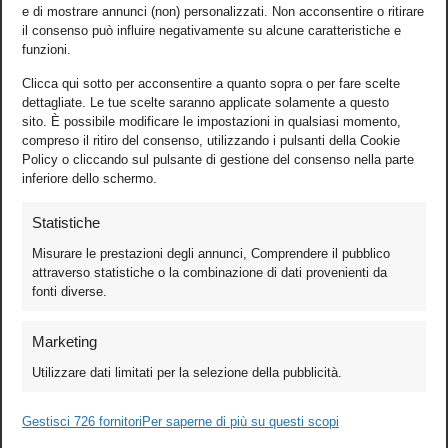
e di mostrare annunci (non) personalizzati. Non acconsentire o ritirare
il consenso può influire negativamente su alcune caratteristiche e
funzioni.
Clicca qui sotto per acconsentire a quanto sopra o per fare scelte
dettagliate. Le tue scelte saranno applicate solamente a questo
sito. È possibile modificare le impostazioni in qualsiasi momento,
compreso il ritiro del consenso, utilizzando i pulsanti della Cookie
Policy o cliccando sul pulsante di gestione del consenso nella parte
inferiore dello schermo.
Statistiche
Misurare le prestazioni degli annunci, Comprendere il pubblico
attraverso statistiche o la combinazione di dati provenienti da
fonti diverse.
Foto
Marketing
Video
Utilizzare dati limitati per la selezione della pubblicità.
Mobile
Games
Gestisci 726 fornitori
Per saperne di più su questi scopi