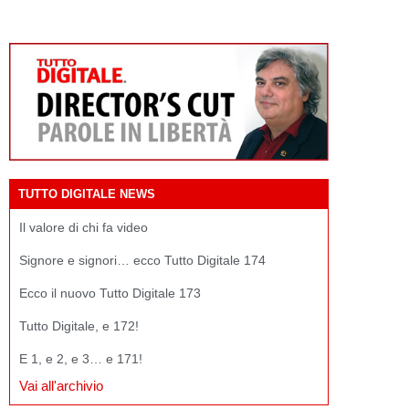
TUTTO DIGITALE NEWS
Il valore di chi fa video
Signore e signori… ecco Tutto Digitale 174
Ecco il nuovo Tutto Digitale 173
Tutto Digitale, e 172!
E 1, e 2, e 3… e 171!
Vai all'archivio