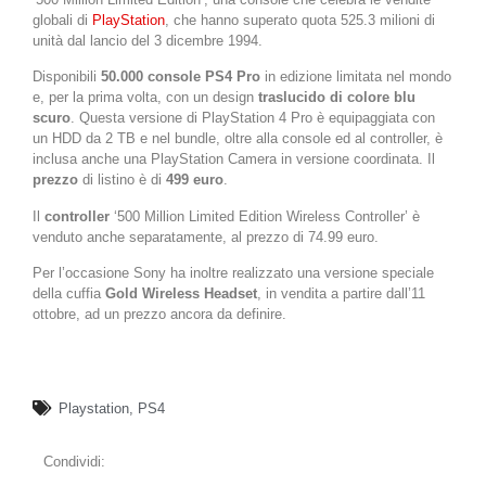
globali di
PlayStation
, che hanno superato quota 525.3 milioni di
unità dal lancio del 3 dicembre 1994.
Disponibili
50.000 console PS4 Pro
in edizione limitata nel mondo
e, per la prima volta, con un design
traslucido di colore blu
scuro
. Questa versione di PlayStation 4 Pro è equipaggiata con
un HDD da 2 TB e nel bundle, oltre alla console ed al controller, è
inclusa anche una PlayStation Camera in versione coordinata. Il
prezzo
di listino è di
499 euro
.
Il
controller
‘500 Million Limited Edition Wireless Controller’ è
venduto anche separatamente, al prezzo di 74.99 euro.
Per l’occasione Sony ha inoltre realizzato una versione speciale
della cuffia
Gold Wireless Headset
, in vendita a partire dall’11
ottobre, ad un prezzo ancora da definire.
Playstation
,
PS4
Condividi: