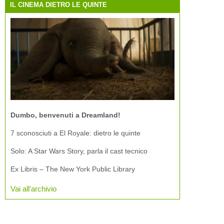
IL CINEMA DIETRO LE QUINTE
Dumbo, benvenuti a Dreamland!
7 sconosciuti a El Royale: dietro le quinte
Solo: A Star Wars Story, parla il cast tecnico
Ex Libris – The New York Public Library
Vai all'archivio