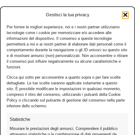
Gestisci la tua privacy
Per fornire le migliori esperienze, noi e i nostri partner utilizziamo
tecnologie come i cookie per memorizzare e/o accedere alle
informazioni del dispositivo. Il consenso a queste tecnologie
permetterà a noi e ai nostri partner di elaborare dati personali come il
comportamento durante la navigazione o gli ID univoci su questo sito
e di mostrare annunci (non) personalizzati. Non acconsentire o ritirare
il consenso può influire negativamente su alcune caratteristiche e
funzioni.
Clicca qui sotto per acconsentire a quanto sopra o per fare scelte
dettagliate. Le tue scelte saranno applicate solamente a questo
sito. È possibile modificare le impostazioni in qualsiasi momento,
compreso il ritiro del consenso, utilizzando i pulsanti della Cookie
Policy o cliccando sul pulsante di gestione del consenso nella parte
inferiore dello schermo.
Statistiche
Misurare le prestazioni degli annunci, Comprendere il pubblico
attraverso statistiche o la combinazione di dati provenienti da