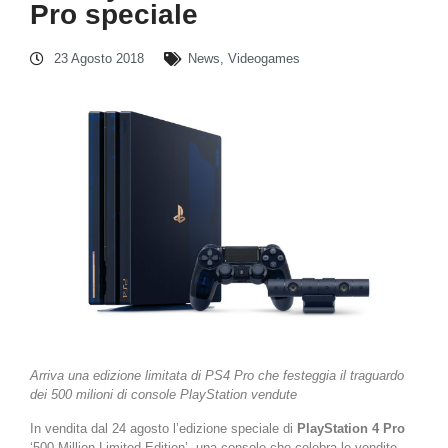
Pro speciale
23 Agosto 2018
News
,
Videogames
Arriva una edizione limitata di PS4 Pro che festeggia il traguardo
dei 500 milioni di console PlayStation vendute
In vendita dal 24 agosto l’edizione speciale di
PlayStation 4 Pro
‘500 Million Limited Edition’, una console che celebra le vendite