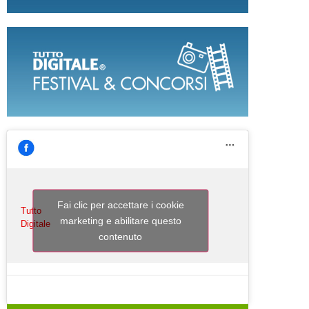
Fai clic per accettare i cookie
Tutto
marketing e abilitare questo
Digitale
contenuto