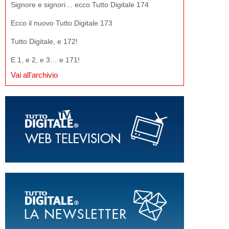
Signore e signori… ecco Tutto Digitale 174
Ecco il nuovo Tutto Digitale 173
Tutto Digitale, e 172!
E 1, e 2, e 3… e 171!
Vai all'archivio