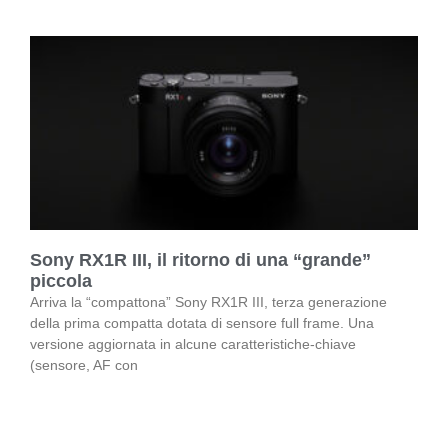
Sony RX1R III, il ritorno di una “grande”
piccola
Arriva la “compattona” Sony RX1R III, terza generazione
della prima compatta dotata di sensore full frame. Una
versione aggiornata in alcune caratteristiche-chiave
(sensore, AF con