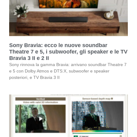
Sony Bravia: ecco le nuove soundbar
Theatre 7 e 5, i subwoofer, gli speaker e le TV
Bravia 3 II e 2 II
Sony rinnova la gamma Bravia: arrivano soundbar Theatre 7
e 5 con Dolby Atmos e DTS:X, subwoofer e speaker
posteriori, e TV Bravia 3 II