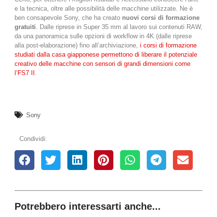
e la tecnica, oltre alle possibilità delle macchine utilizzate. Ne è
ben consapevole Sony, che ha creato
nuovi corsi di formazione
gratuiti
. Dalle riprese in Super 35 mm al lavoro sui contenuti RAW,
da una panoramica sulle opzioni di workflow in 4K (dalle riprese
alla post-elaborazione) fino all’archiviazione,
i corsi di formazione
studiati dalla casa giapponese permettono di liberare il potenziale
creativo delle macchine con sensori di grandi dimensioni come
l’FS7 II
.
Sony
Condividi:
Potrebbero interessarti anche...