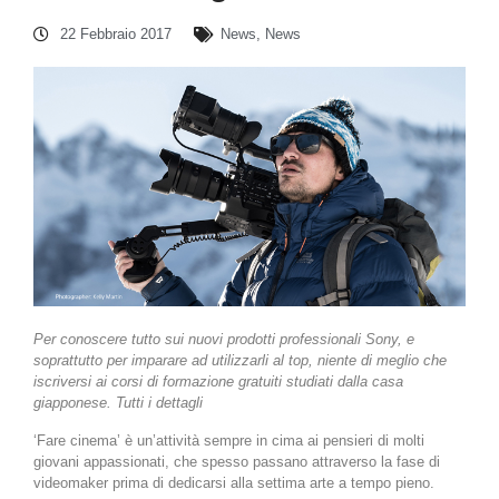
22 Febbraio 2017
News
,
News
Per conoscere tutto sui nuovi prodotti professionali Sony, e
soprattutto per imparare ad utilizzarli al top, niente di meglio che
iscriversi ai corsi di formazione gratuiti studiati dalla casa
giapponese. Tutti i dettagli
‘Fare cinema’ è un’attività sempre in cima ai pensieri di molti
giovani appassionati, che spesso passano attraverso la fase di
videomaker prima di dedicarsi alla settima arte a tempo pieno.