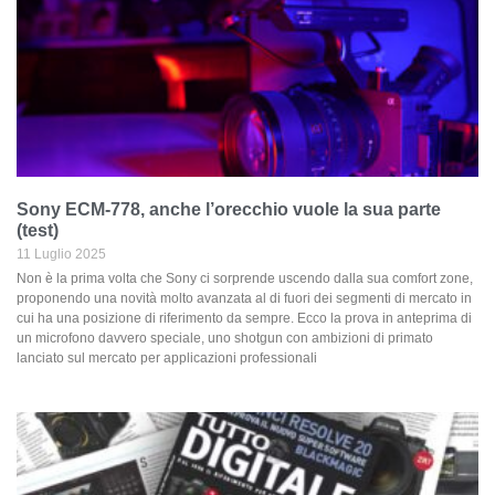
Sony ECM-778, anche l’orecchio vuole la sua parte
(test)
11 Luglio 2025
Non è la prima volta che Sony ci sorprende uscendo dalla sua comfort zone,
proponendo una novità molto avanzata al di fuori dei segmenti di mercato in
cui ha una posizione di riferimento da sempre. Ecco la prova in anteprima di
un microfono davvero speciale, uno shotgun con ambizioni di primato
lanciato sul mercato per applicazioni professionali