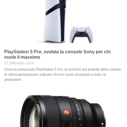
PlayStation 5 Pro, svelata la console Sony per chi
vuole il massimo
12 Settembre 2024
Sony ha annunciato PlayStation 5 Pro, la versione più potente della console
di ultima generazione, nata per chi non vuole rinunciare a nulla; le
prestazioni