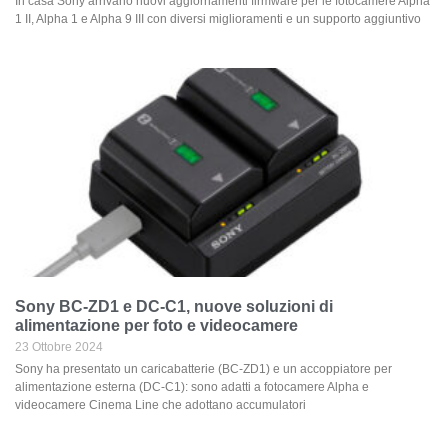
In casa Sony arrivano nuovi aggiornamenti firmware per le fotocamere Alpha
1 II, Alpha 1 e Alpha 9 III con diversi miglioramenti e un supporto aggiuntivo
Sony BC-ZD1 e DC-C1, nuove soluzioni di
alimentazione per foto e videocamere
23 Ottobre 2024
Sony ha presentato un caricabatterie (BC-ZD1) e un accoppiatore per
alimentazione esterna (DC-C1): sono adatti a fotocamere Alpha e
videocamere Cinema Line che adottano accumulatori