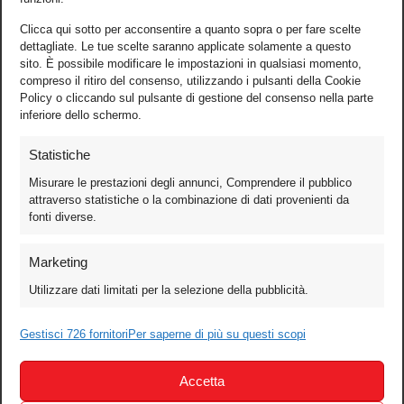
Clicca qui sotto per acconsentire a quanto sopra o per fare scelte
dettagliate. Le tue scelte saranno applicate solamente a questo
sito. È possibile modificare le impostazioni in qualsiasi momento,
compreso il ritiro del consenso, utilizzando i pulsanti della Cookie
Policy o cliccando sul pulsante di gestione del consenso nella parte
inferiore dello schermo.
Statistiche
Misurare le prestazioni degli annunci, Comprendere il pubblico
attraverso statistiche o la combinazione di dati provenienti da
fonti diverse.
Foto
Marketing
Video
Utilizzare dati limitati per la selezione della pubblicità.
Mobile
Games
Gestisci 726 fornitori
Per saperne di più su questi scopi
Test
Accetta
Cinema