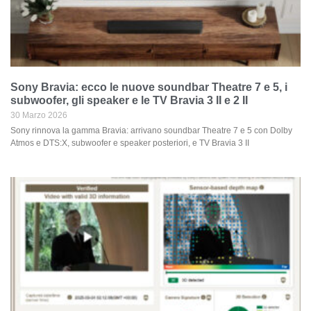
Sony Bravia: ecco le nuove soundbar Theatre 7 e 5, i
subwoofer, gli speaker e le TV Bravia 3 II e 2 II
30 Marzo 2026
Sony rinnova la gamma Bravia: arrivano soundbar Theatre 7 e 5 con Dolby
Atmos e DTS:X, subwoofer e speaker posteriori, e TV Bravia 3 II