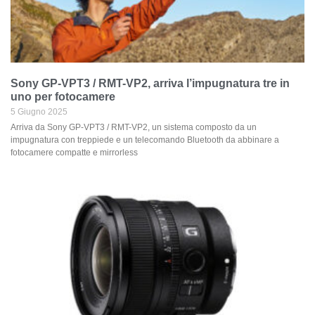
Sony GP-VPT3 / RMT-VP2, arriva l’impugnatura tre in
uno per fotocamere
5 Giugno 2025
Arriva da Sony GP-VPT3 / RMT-VP2, un sistema composto da un
impugnatura con treppiede e un telecomando Bluetooth da abbinare a
fotocamere compatte e mirrorless