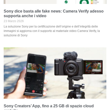
Sony dice basta alle fake news: Camera Verify adesso
supporta anche i video
23 Marzo 2026
La soluzione Sony per la certificazione dell’origine e dell’integrità delle
immagini si aggiorna con il supporto al materiale video Camera Verify, la
soluzione di Sony
Sony Creators’ App, fino a 25 GB di spazio cloud