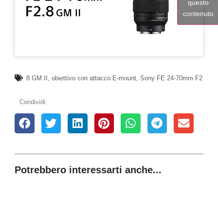
questo
contenuto
8 GM II
,
obiettivo con attacco E-mount
,
Sony FE 24-70mm F2
Condividi:
Potrebbero interessarti anche...