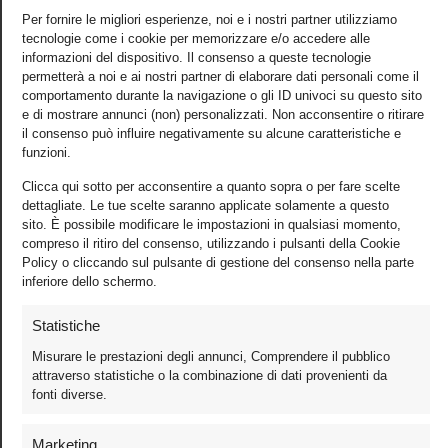
Per fornire le migliori esperienze, noi e i nostri partner utilizziamo
tecnologie come i cookie per memorizzare e/o accedere alle
informazioni del dispositivo. Il consenso a queste tecnologie
permetterà a noi e ai nostri partner di elaborare dati personali come il
comportamento durante la navigazione o gli ID univoci su questo sito
e di mostrare annunci (non) personalizzati. Non acconsentire o ritirare
il consenso può influire negativamente su alcune caratteristiche e
funzioni.
Clicca qui sotto per acconsentire a quanto sopra o per fare scelte
dettagliate. Le tue scelte saranno applicate solamente a questo
sito. È possibile modificare le impostazioni in qualsiasi momento,
compreso il ritiro del consenso, utilizzando i pulsanti della Cookie
Policy o cliccando sul pulsante di gestione del consenso nella parte
inferiore dello schermo.
Statistiche
Misurare le prestazioni degli annunci, Comprendere il pubblico
attraverso statistiche o la combinazione di dati provenienti da
Foto
fonti diverse.
Video
Mobile
Marketing