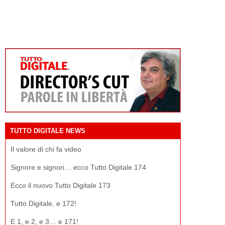
TUTTO DIGITALE NEWS
Il valore di chi fa video
Signore e signori… ecco Tutto Digitale 174
Ecco il nuovo Tutto Digitale 173
Tutto Digitale, e 172!
E 1, e 2, e 3… e 171!