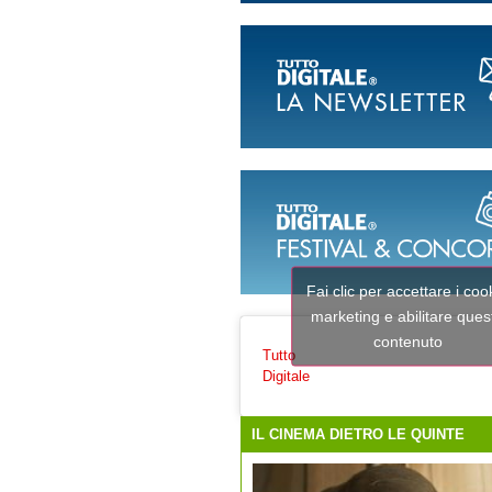
Fai clic per accettare i coo
marketing e abilitare ques
contenuto
Tutto
Digitale
IL CINEMA DIETRO LE QUINTE