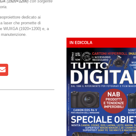
XGA
(
1920×1200
) con sorgente
oria.
eoproiettore dedicato ai
a laser che promette di
zione WUXGA (1920×1200) e, a
za manutenzione.
IN EDICOLA