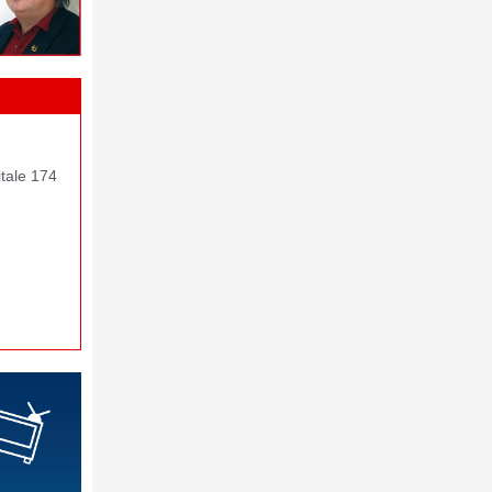
itale 174