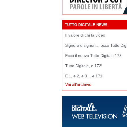
TUTTO DIGITALE NEWS
Il valore di chi fa video
Signore e signori… ecco Tutto Dig
Ecco il nuovo Tutto Digitale 173
Tutto Digitale, e 172!
E 1, e 2, e 3… e 171!
Vai all'archivio