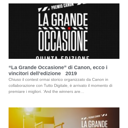
“La Grande Occasione” di Canon, ecco i
vincitori dell’edizione 2019
Chiuso il contest ormai storico organizzato da Canon in
collaborazione con Tutto Digitale, è arrivato il momento di
premiare i migliori. ‘And the winners are…