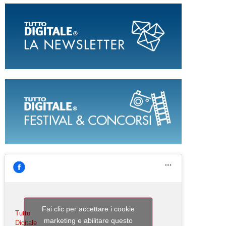
Fai clic per accettare i cookie
Tutto
marketing e abilitare questo
Digitale