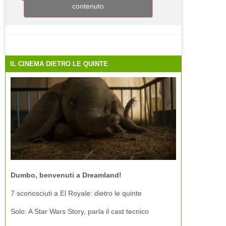
contenuto
IL CINEMA DIETRO LE QUINTE
Dumbo, benvenuti a Dreamland!
7 sconosciuti a El Royale: dietro le quinte
Solo: A Star Wars Story, parla il cast tecnico