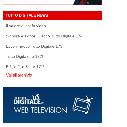
TUTTO DIGITALE NEWS
Il valore di chi fa video
Signore e signori… ecco Tutto Digitale 174
Ecco il nuovo Tutto Digitale 173
Tutto Digitale, e 172!
E 1, e 2, e 3… e 171!
Vai all'archivio