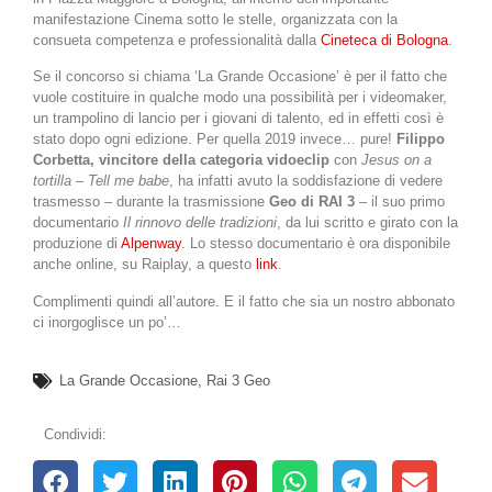
manifestazione Cinema sotto le stelle, organizzata con la
consueta competenza e professionalità dalla
Cineteca di Bologna
.
Se il concorso si chiama ‘La Grande Occasione’ è per il fatto che
vuole costituire in qualche modo una possibilità per i videomaker,
un trampolino di lancio per i giovani di talento, ed in effetti così è
stato dopo ogni edizione. Per quella 2019 invece… pure!
Filippo
Corbetta, vincitore della categoria vidoeclip
con
Jesus on a
tortilla – Tell me babe
, ha infatti avuto la soddisfazione di vedere
trasmesso – durante la trasmissione
Geo di RAI 3
– il suo primo
documentario
Il rinnovo delle tradizioni
, da lui scritto e girato con la
produzione di
Alpenway
. Lo stesso documentario è ora disponibile
anche online, su Raiplay, a questo
link
.
Complimenti quindi all’autore. E il fatto che sia un nostro abbonato
ci inorgoglisce un po’…
La Grande Occasione
,
Rai 3 Geo
Condividi: