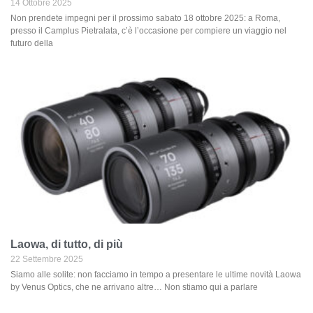
14 Ottobre 2025
Non prendete impegni per il prossimo sabato 18 ottobre 2025: a Roma,
presso il Camplus Pietralata, c’è l’occasione per compiere un viaggio nel
futuro della
Laowa, di tutto, di più
22 Settembre 2025
Siamo alle solite: non facciamo in tempo a presentare le ultime novità Laowa
by Venus Optics, che ne arrivano altre… Non stiamo qui a parlare