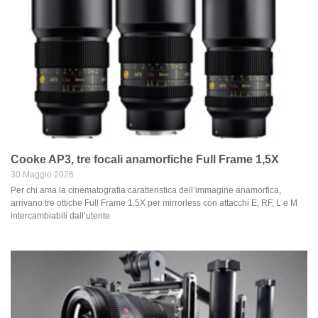
Cooke AP3, tre focali anamorfiche Full Frame 1,5X
30 Maggio 2026
Per chi ama la cinematografia caratteristica dell’immagine anamorfica,
arrivano tre ottiche Full Frame 1,5X per mirrorless con attacchi E, RF, L e M
intercambiabili dall’utente