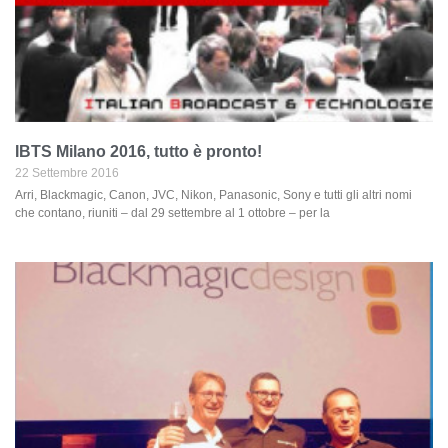
IBTS Milano 2016, tutto è pronto!
22 Settembre 2016
Arri, Blackmagic, Canon, JVC, Nikon, Panasonic, Sony e tutti gli altri nomi
che contano, riuniti – dal 29 settembre al 1 ottobre – per la