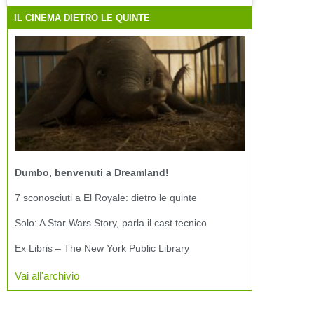
IL CINEMA DIETRO LE QUINTE
Dumbo, benvenuti a Dreamland!
7 sconosciuti a El Royale: dietro le quinte
Solo: A Star Wars Story, parla il cast tecnico
Ex Libris – The New York Public Library
Vai all'archivio