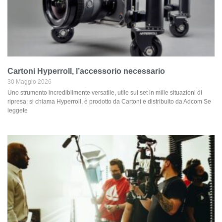
Cartoni Hyperroll, l’accessorio necessario
30 Maggio 2026
Uno strumento incredibilmente versatile, utile sul set in mille situazioni di
ripresa: si chiama Hyperroll, è prodotto da Cartoni e distribuito da Adcom Se
leggete