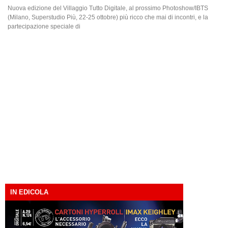
Nuova edizione del Villaggio Tutto Digitale, al prossimo Photoshow/IBTS
(Milano, Superstudio Più, 22-25 ottobre) più ricco che mai di incontri, e la
partecipazione speciale di
IN EDICOLA