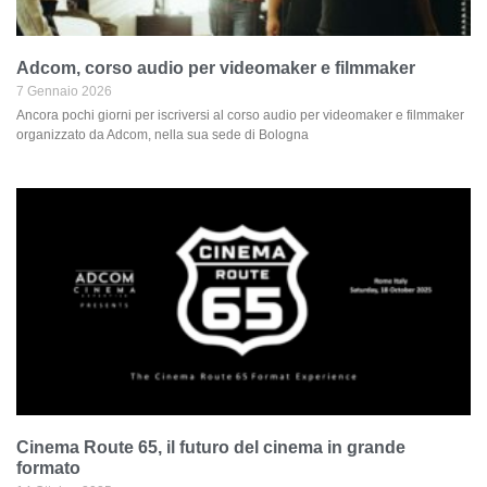
Adcom, corso audio per videomaker e filmmaker
7 Gennaio 2026
Ancora pochi giorni per iscriversi al corso audio per videomaker e filmmaker
organizzato da Adcom, nella sua sede di Bologna
Cinema Route 65, il futuro del cinema in grande
formato