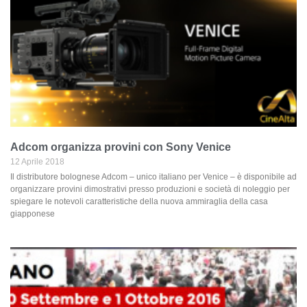
Adcom organizza provini con Sony Venice
12 Aprile 2018
Il distributore bolognese Adcom – unico italiano per Venice – è disponibile ad
organizzare provini dimostrativi presso produzioni e società di noleggio per
spiegare le notevoli caratteristiche della nuova ammiraglia della casa
giapponese