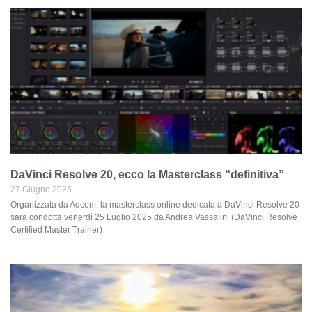
DaVinci Resolve 20, ecco la Masterclass “definitiva”
27 Giugno 2025
Organizzata da Adcom, la masterclass online dedicata a DaVinci Resolve 20
sarà condotta venerdì 25 Luglio 2025 da Andrea Vassalini (DaVinci Resolve
Certified Master Trainer)