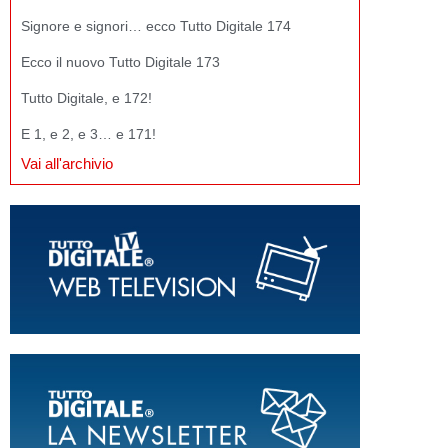
Signore e signori… ecco Tutto Digitale 174
Ecco il nuovo Tutto Digitale 173
Tutto Digitale, e 172!
E 1, e 2, e 3… e 171!
Vai all'archivio