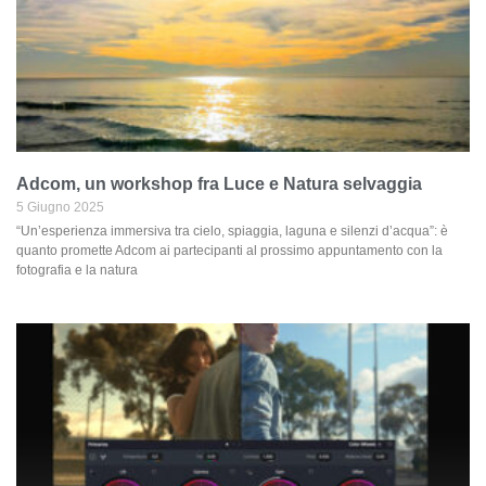
Adcom, un workshop fra Luce e Natura selvaggia
5 Giugno 2025
“Un’esperienza immersiva tra cielo, spiaggia, laguna e silenzi d’acqua”: è
quanto promette Adcom ai partecipanti al prossimo appuntamento con la
fotografia e la natura