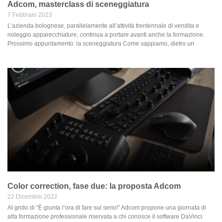
Adcom, masterclass di sceneggiatura
7 Febbraio 2023
L’azienda bolognese, parallelamente all’attività trentennale di vendita e
noleggio apparecchiature, continua a portare avanti anche la formazione.
Prossimo appuntamento: la sceneggiatura Come sappiamo, dietro un
Color correction, fase due: la proposta Adcom
22 Dicembre 2022
Al grido di “È giunta l’ora di fare sul serio!” Adcom propone una giornata di
alta formazione professionale riservata a chi conosce il software DaVinci