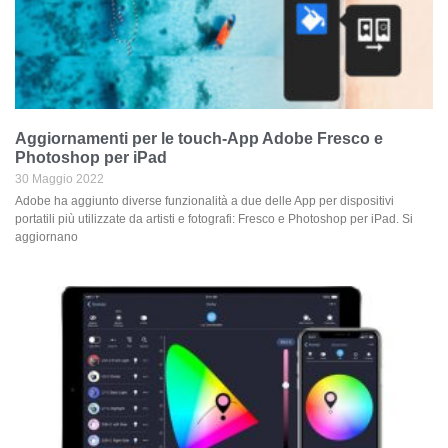
Aggiornamenti per le touch-App Adobe Fresco e
Photoshop per iPad
30 Maggio 2022
Adobe ha aggiunto diverse funzionalità a due delle App per dispositivi
portatili più utilizzate da artisti e fotografi: Fresco e Photoshop per iPad. Si
aggiornano