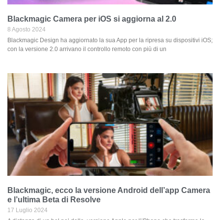
Blackmagic Camera per iOS si aggiorna al 2.0
8 Agosto 2024
Blackmagic Design ha aggiornato la sua App per la ripresa su dispositivi iOS;
con la versione 2.0 arrivano il controllo remoto con più di un
Blackmagic, ecco la versione Android dell’app Camera
e l’ultima Beta di Resolve
17 Luglio 2024