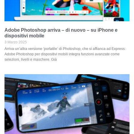
Adobe Photoshop arriva – di nuovo – su iPhone e
dispositivi mobile
3 Marzo 2025
Arriva un’altra versione ‘portatile’ di Photoshop, che si affianca ad Express:
Adobe Photoshop per dispositivi mobili integra funzioni avanzate come
selezioni, livelli e maschere. Già