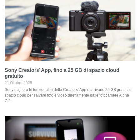
Sony Creators’ App, fino a 25 GB di spazio cloud
gratuito
21 Ottobre 2025
Sony migliora le funzionalità della Creators’ App e arrivano 25 GB gratuiti di
spazio cloud per salvare foto e video direttamente dalle fotocamere Alpha
C’è