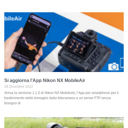
Si aggiorna l’App Nikon NX MobileAir
28 Dicembre 2022
Arriva la versione 1.1.0 di Nikon NX MobileAir, l’App per smartphone per il
trasferimento delle immagini dalla fotocamera a un server FTP senza
bisogno di