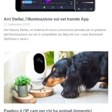
Arri Stellar, l’illuminazione sul set tramite App
17 Settembre 2018
Arri rilascia Stellar, un sistema di nuova concezione pensato per la gestione
dell’illuminazione sul set: è compatibile via SkyLink con i corpi illuminanti
SkyPanel e serie L
Pawbo+ è l’IP cam per chi ha animali domestici