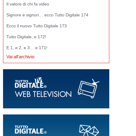
Il valore di chi fa video
Signore e signori… ecco Tutto Digitale 174
Ecco il nuovo Tutto Digitale 173
Tutto Digitale, e 172!
E 1, e 2, e 3… e 171!
Vai all'archivio