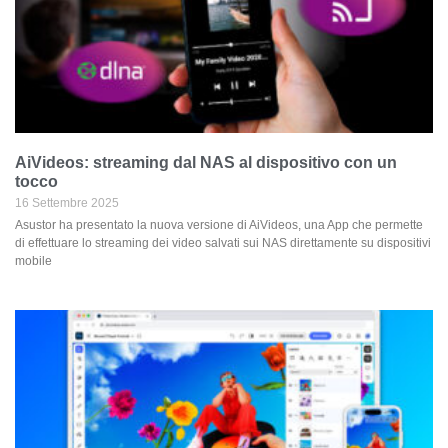
AiVideos: streaming dal NAS al dispositivo con un
tocco
16 Settembre 2025
Asustor ha presentato la nuova versione di AiVideos, una App che permette
di effettuare lo streaming dei video salvati sui NAS direttamente su dispositivi
mobile