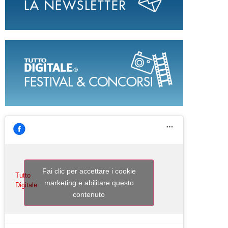
Fai clic per accettare i cookie
Tutto
marketing e abilitare questo
Digitale
contenuto