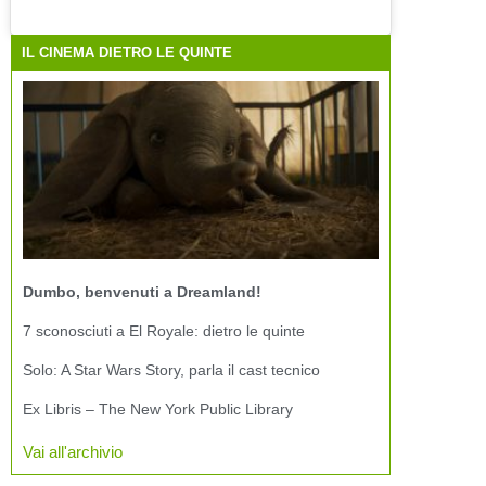
IL CINEMA DIETRO LE QUINTE
Dumbo, benvenuti a Dreamland!
7 sconosciuti a El Royale: dietro le quinte
Solo: A Star Wars Story, parla il cast tecnico
Ex Libris – The New York Public Library
Vai all'archivio