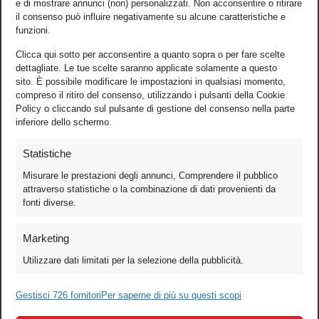
e di mostrare annunci (non) personalizzati. Non acconsentire o ritirare
il consenso può influire negativamente su alcune caratteristiche e
funzioni.
Clicca qui sotto per acconsentire a quanto sopra o per fare scelte
dettagliate. Le tue scelte saranno applicate solamente a questo
sito. È possibile modificare le impostazioni in qualsiasi momento,
compreso il ritiro del consenso, utilizzando i pulsanti della Cookie
Policy o cliccando sul pulsante di gestione del consenso nella parte
inferiore dello schermo.
Statistiche
Misurare le prestazioni degli annunci, Comprendere il pubblico
attraverso statistiche o la combinazione di dati provenienti da
fonti diverse.
Foto
Marketing
Video
Utilizzare dati limitati per la selezione della pubblicità.
Mobile
Games
Gestisci 726 fornitori
Per saperne di più su questi scopi
Test