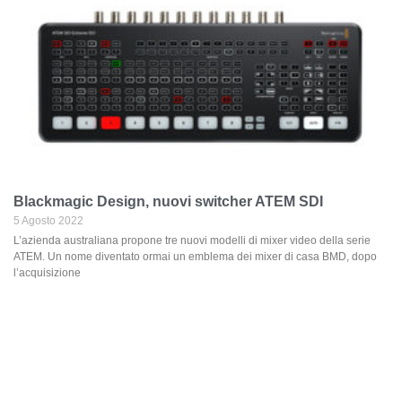
Blackmagic Design, nuovi switcher ATEM SDI
5 Agosto 2022
L’azienda australiana propone tre nuovi modelli di mixer video della serie
ATEM. Un nome diventato ormai un emblema dei mixer di casa BMD, dopo
l’acquisizione