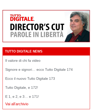
TUTTO DIGITALE NEWS
Il valore di chi fa video
Signore e signori… ecco Tutto Digitale 174
Ecco il nuovo Tutto Digitale 173
Tutto Digitale, e 172!
E 1, e 2, e 3… e 171!
Vai all'archivio