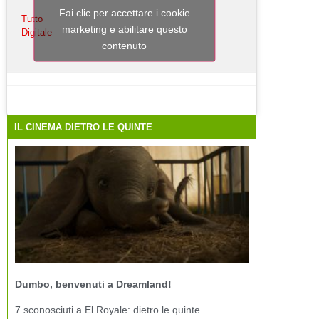
Fai clic per accettare i cookie
Tutto
marketing e abilitare questo
Digitale
contenuto
IL CINEMA DIETRO LE QUINTE
Dumbo, benvenuti a Dreamland!
7 sconosciuti a El Royale: dietro le quinte