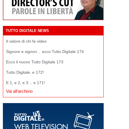
TUTTO DIGITALE NEWS
Il valore di chi fa video
Signore e signori… ecco Tutto Digitale 174
Ecco il nuovo Tutto Digitale 173
Tutto Digitale, e 172!
E 1, e 2, e 3… e 171!
Vai all'archivio