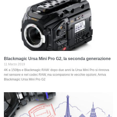
Blackmagic Ursa Mini Pro G2, la seconda generazione
11 Marzo 2019
4K a 150fps e Blackmagic RAW: dopo due anni la Ursa Mini Pro si rinnova
nel sensore e nel codec RAW, ma scompaiono le vecchie opzioni. Arriva
Blackmagic Ursa Mini Pro G2