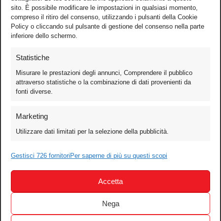
sito. È possibile modificare le impostazioni in qualsiasi momento,
compreso il ritiro del consenso, utilizzando i pulsanti della Cookie
Policy o cliccando sul pulsante di gestione del consenso nella parte
inferiore dello schermo.
Statistiche
Misurare le prestazioni degli annunci, Comprendere il pubblico
attraverso statistiche o la combinazione di dati provenienti da
fonti diverse.
Foto
Marketing
Video
Utilizzare dati limitati per la selezione della pubblicità.
Mobile
Games
Gestisci 726 fornitori
Per saperne di più su questi scopi
Test
Accetta
Cinema
Home Theater/HDTV
Nega
Audio