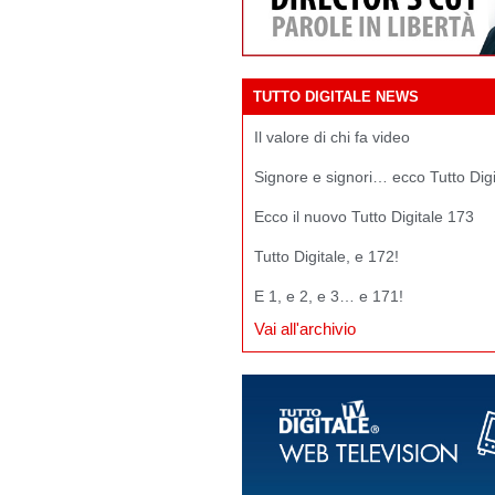
TUTTO DIGITALE NEWS
Il valore di chi fa video
Signore e signori… ecco Tutto Dig
Ecco il nuovo Tutto Digitale 173
Tutto Digitale, e 172!
E 1, e 2, e 3… e 171!
Vai all'archivio