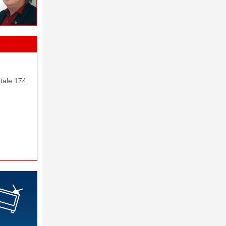
itale 174