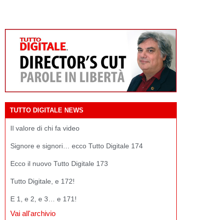
TUTTO DIGITALE NEWS
Il valore di chi fa video
Signore e signori… ecco Tutto Digitale 174
Ecco il nuovo Tutto Digitale 173
Tutto Digitale, e 172!
E 1, e 2, e 3… e 171!
Vai all'archivio