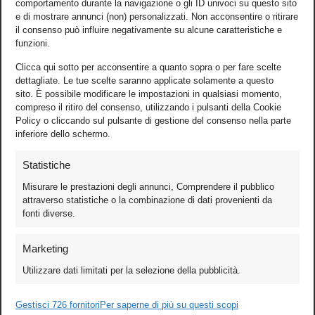
comportamento durante la navigazione o gli ID univoci su questo sito
e di mostrare annunci (non) personalizzati. Non acconsentire o ritirare
il consenso può influire negativamente su alcune caratteristiche e
funzioni.
Clicca qui sotto per acconsentire a quanto sopra o per fare scelte
dettagliate. Le tue scelte saranno applicate solamente a questo
sito. È possibile modificare le impostazioni in qualsiasi momento,
compreso il ritiro del consenso, utilizzando i pulsanti della Cookie
Policy o cliccando sul pulsante di gestione del consenso nella parte
inferiore dello schermo.
Statistiche
Misurare le prestazioni degli annunci, Comprendere il pubblico
attraverso statistiche o la combinazione di dati provenienti da
fonti diverse.
Foto
Marketing
Video
Utilizzare dati limitati per la selezione della pubblicità.
Mobile
Games
Gestisci 726 fornitori
Per saperne di più su questi scopi