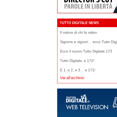
TUTTO DIGITALE NEWS
Il valore di chi fa video
Signore e signori… ecco Tutto Dig
Ecco il nuovo Tutto Digitale 173
Tutto Digitale, e 172!
E 1, e 2, e 3… e 171!
Vai all'archivio