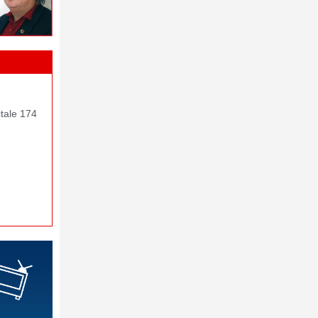
itale 174