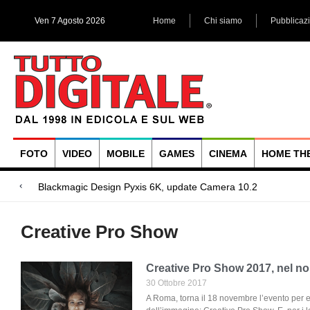
Ven 7 Agosto 2026
Home
Chi siamo
Pubblicaz
FOTO
VIDEO
MOBILE
GAMES
CINEMA
HOME TH
Megadap M2RF,
Blackmagic Design UltraStudio Express 3G, due accessori ad
Arri Rental, evoluzioni in arrivo
Creative Pro Show
Creative Pro Show 2017, nel no
30 Ottobre 2017
A Roma, torna il 18 novembre l’evento per e