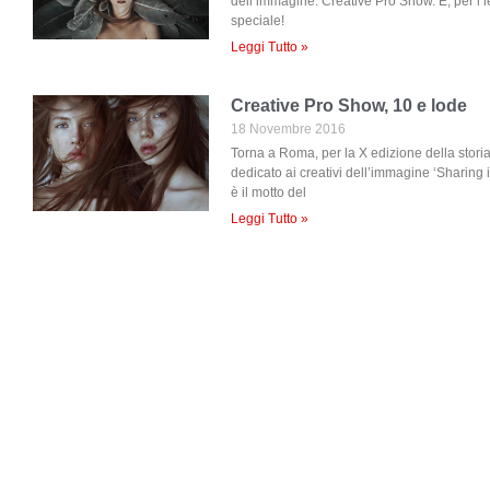
dell’immagine: Creative Pro Show. E, per i let
speciale!
Leggi Tutto »
Creative Pro Show, 10 e lode
18 Novembre 2016
Torna a Roma, per la X edizione della storia
dedicato ai creativi dell’immagine ‘Sharing
è il motto del
Leggi Tutto »