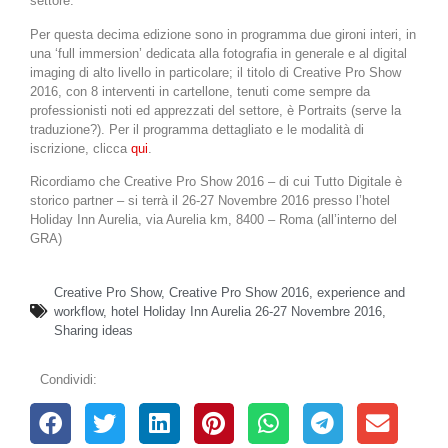
settore.
Per questa decima edizione sono in programma due gironi interi, in
una ‘full immersion’ dedicata alla fotografia in generale e al digital
imaging di alto livello in particolare; il titolo di Creative Pro Show
2016, con 8 interventi in cartellone, tenuti come sempre da
professionisti noti ed apprezzati del settore, è Portraits (serve la
traduzione?). Per il programma dettagliato e le modalità di
iscrizione, clicca
qui
.
Ricordiamo che Creative Pro Show 2016 – di cui Tutto Digitale è
storico partner – si terrà il 26-27 Novembre 2016 presso l’hotel
Holiday Inn Aurelia, via Aurelia km, 8400 – Roma (all’interno del
GRA)
Creative Pro Show
,
Creative Pro Show 2016
,
experience and
workflow
,
hotel Holiday Inn Aurelia 26-27 Novembre 2016
,
Sharing ideas
Condividi: