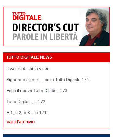
TUTTO DIGITALE NEWS
Il valore di chi fa video
Signore e signori… ecco Tutto Digitale 174
Ecco il nuovo Tutto Digitale 173
Tutto Digitale, e 172!
E 1, e 2, e 3… e 171!
Vai all'archivio