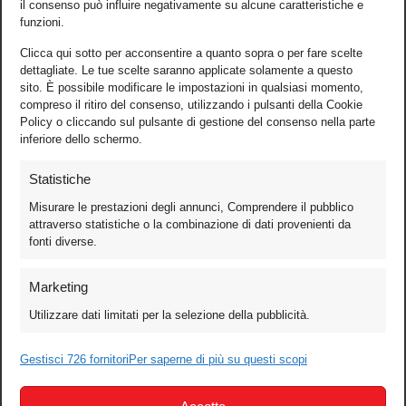
il consenso può influire negativamente su alcune caratteristiche e
funzioni.
Clicca qui sotto per acconsentire a quanto sopra o per fare scelte
dettagliate. Le tue scelte saranno applicate solamente a questo
sito. È possibile modificare le impostazioni in qualsiasi momento,
compreso il ritiro del consenso, utilizzando i pulsanti della Cookie
Policy o cliccando sul pulsante di gestione del consenso nella parte
inferiore dello schermo.
Statistiche
Misurare le prestazioni degli annunci, Comprendere il pubblico
attraverso statistiche o la combinazione di dati provenienti da
fonti diverse.
Foto
Marketing
Video
Utilizzare dati limitati per la selezione della pubblicità.
Mobile
Games
Gestisci 726 fornitori
Per saperne di più su questi scopi
Test