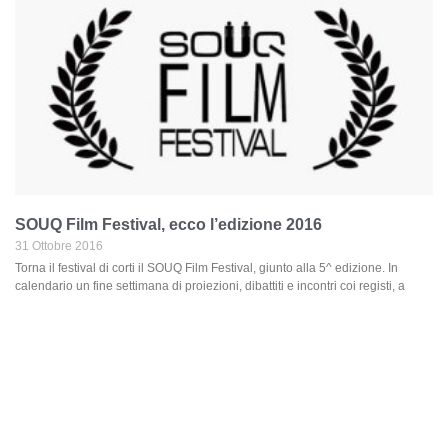
SOUQ Film Festival, ecco l’edizione 2016
31 Ottobre 2016
Torna il festival di corti il SOUQ Film Festival, giunto alla 5^ edizione. In
calendario un fine settimana di proiezioni, dibattiti e incontri coi registi, a