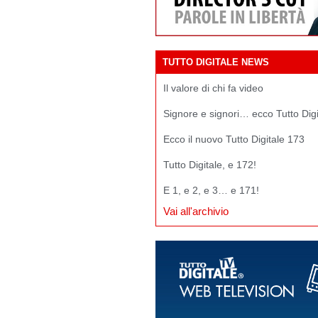
TUTTO DIGITALE NEWS
Il valore di chi fa video
Signore e signori… ecco Tutto Dig
Ecco il nuovo Tutto Digitale 173
Tutto Digitale, e 172!
E 1, e 2, e 3… e 171!
Vai all'archivio