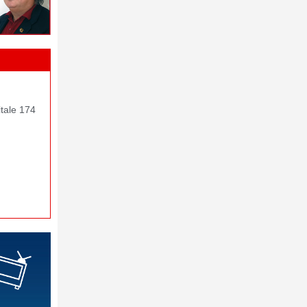
itale 174