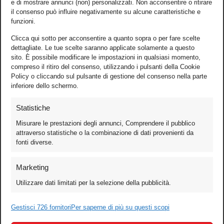
e di mostrare annunci (non) personalizzati. Non acconsentire o ritirare
il consenso può influire negativamente su alcune caratteristiche e
funzioni.
Clicca qui sotto per acconsentire a quanto sopra o per fare scelte
dettagliate. Le tue scelte saranno applicate solamente a questo
sito. È possibile modificare le impostazioni in qualsiasi momento,
compreso il ritiro del consenso, utilizzando i pulsanti della Cookie
Policy o cliccando sul pulsante di gestione del consenso nella parte
inferiore dello schermo.
Statistiche
Misurare le prestazioni degli annunci, Comprendere il pubblico
attraverso statistiche o la combinazione di dati provenienti da
fonti diverse.
Foto
Marketing
Video
Utilizzare dati limitati per la selezione della pubblicità.
Mobile
Games
Gestisci 726 fornitori
Per saperne di più su questi scopi
Test