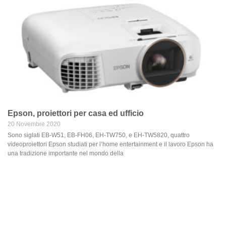
Epson, proiettori per casa ed ufficio
20 Novembre 2020
Sono siglati EB-W51, EB-FH06, EH-TW750, e EH-TW5820, quattro
videoproiettori Epson studiati per l’home entertainment e il lavoro Epson ha
una tradizione importante nel mondo della