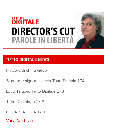
TUTTO DIGITALE NEWS
Il valore di chi fa video
Signore e signori… ecco Tutto Digitale 174
Ecco il nuovo Tutto Digitale 173
Tutto Digitale, e 172!
E 1, e 2, e 3… e 171!
Vai all'archivio