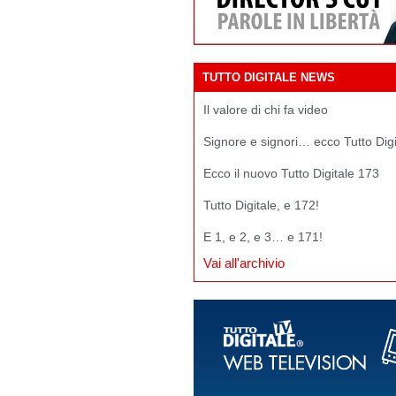
TUTTO DIGITALE NEWS
Il valore di chi fa video
Signore e signori… ecco Tutto Dig
Ecco il nuovo Tutto Digitale 173
Tutto Digitale, e 172!
E 1, e 2, e 3… e 171!
Vai all'archivio