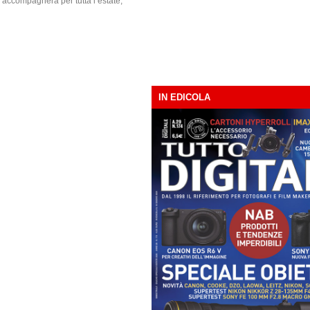
i accompagnerà per tutta l’estate,
IN EDICOLA