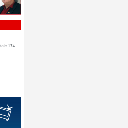
itale 174