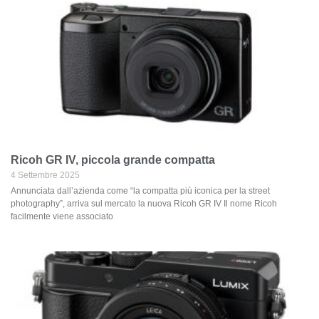
Ricoh GR IV, piccola grande compatta
4 Settembre 2025
Annunciata dall’azienda come “la compatta più iconica per la street
photography”, arriva sul mercato la nuova Ricoh GR IV Il nome Ricoh
facilmente viene associato