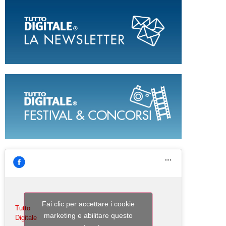
Fai clic per accettare i cookie
Tutto
marketing e abilitare questo
Digitale