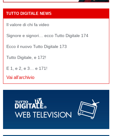
TUTTO DIGITALE NEWS
Il valore di chi fa video
Signore e signori… ecco Tutto Digitale 174
Ecco il nuovo Tutto Digitale 173
Tutto Digitale, e 172!
E 1, e 2, e 3… e 171!
Vai all'archivio