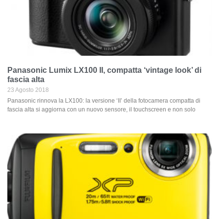
Panasonic Lumix LX100 II, compatta ‘vintage look’ di
fascia alta
23 Agosto 2018
Panasonic rinnova la LX100: la versione ‘II’ della fotocamera compatta di
fascia alta si aggiorna con un nuovo sensore, il touchscreen e non solo