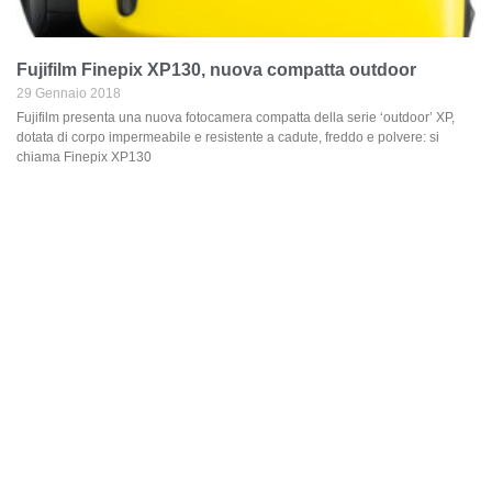
Fujifilm Finepix XP130, nuova compatta outdoor
29 Gennaio 2018
Fujifilm presenta una nuova fotocamera compatta della serie ‘outdoor’ XP,
dotata di corpo impermeabile e resistente a cadute, freddo e polvere: si
chiama Finepix XP130