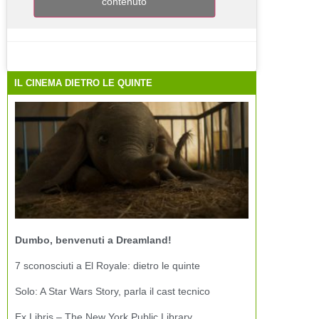
contenuto
IL CINEMA DIETRO LE QUINTE
Dumbo, benvenuti a Dreamland!
7 sconosciuti a El Royale: dietro le quinte
Solo: A Star Wars Story, parla il cast tecnico
Ex Libris – The New York Public Library