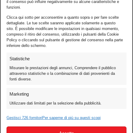
il consenso può influire negativamente su alcune caratteristiche e
funzioni.
Clicca qui sotto per acconsentire a quanto sopra o per fare scelte
dettagliate. Le tue scelte saranno applicate solamente a questo
sito. È possibile modificare le impostazioni in qualsiasi momento,
compreso il ritiro del consenso, utilizzando i pulsanti della Cookie
Policy o cliccando sul pulsante di gestione del consenso nella parte
inferiore dello schermo.
Statistiche
Misurare le prestazioni degli annunci, Comprendere il pubblico
attraverso statistiche o la combinazione di dati provenienti da
fonti diverse.
Foto
Marketing
Video
Utilizzare dati limitati per la selezione della pubblicità.
Mobile
Games
Gestisci 726 fornitori
Per saperne di più su questi scopi
Test