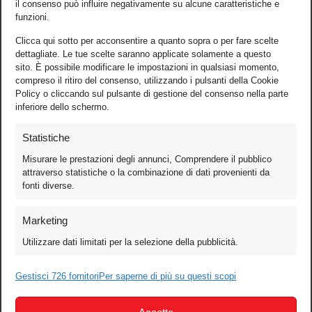
il consenso può influire negativamente su alcune caratteristiche e
funzioni.
Clicca qui sotto per acconsentire a quanto sopra o per fare scelte
dettagliate. Le tue scelte saranno applicate solamente a questo
sito. È possibile modificare le impostazioni in qualsiasi momento,
compreso il ritiro del consenso, utilizzando i pulsanti della Cookie
Policy o cliccando sul pulsante di gestione del consenso nella parte
inferiore dello schermo.
Statistiche
Misurare le prestazioni degli annunci, Comprendere il pubblico
attraverso statistiche o la combinazione di dati provenienti da
fonti diverse.
Foto
Marketing
Video
Utilizzare dati limitati per la selezione della pubblicità.
Mobile
Games
Gestisci 726 fornitori
Per saperne di più su questi scopi
Test