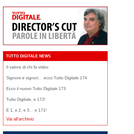
TUTTO DIGITALE NEWS
Il valore di chi fa video
Signore e signori… ecco Tutto Digitale 174
Ecco il nuovo Tutto Digitale 173
Tutto Digitale, e 172!
E 1, e 2, e 3… e 171!
Vai all'archivio