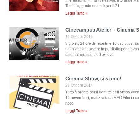
International Film&Tv Festival, Il Grande Male
Tani. L’appuntamento è per il 31
Leggi Tutto »
Cinecampus Atelier + Cinema S
10 Ottobre 2016
3 giorni, 24 ore di incontri e 16 ospiti, per
un’iniziativa davvero imperdibile per giovani
cinematografico, audiovisivo
Leggi Tutto »
Cinema Show, ci siamo!
28 Ottobre 2014
Tutto è pronto per il debutto dell’atteso e
16 novembre), realizzato da MAC Film in col
ricco
Leggi Tutto »