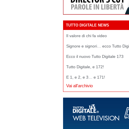
TUTTO DIGITALE NEWS
Il valore di chi fa video
Signore e signori… ecco Tutto Dig
Ecco il nuovo Tutto Digitale 173
Tutto Digitale, e 172!
E 1, e 2, e 3… e 171!
Vai all'archivio