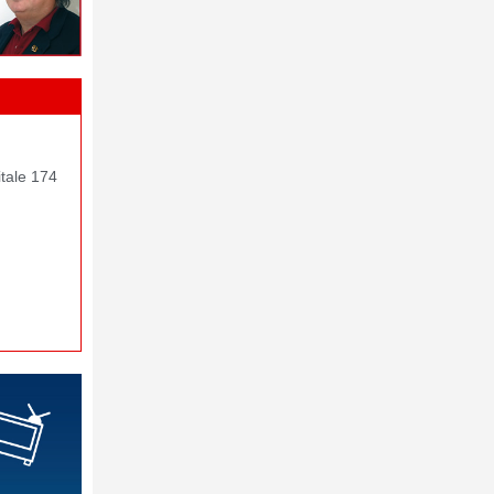
itale 174