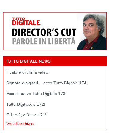
TUTTO DIGITALE NEWS
Il valore di chi fa video
Signore e signori… ecco Tutto Digitale 174
Ecco il nuovo Tutto Digitale 173
Tutto Digitale, e 172!
E 1, e 2, e 3… e 171!
Vai all'archivio