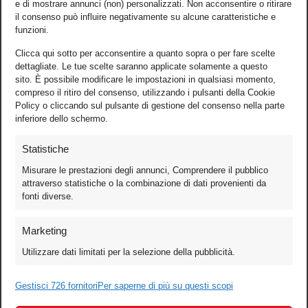
e di mostrare annunci (non) personalizzati. Non acconsentire o ritirare
il consenso può influire negativamente su alcune caratteristiche e
funzioni.
Clicca qui sotto per acconsentire a quanto sopra o per fare scelte
dettagliate. Le tue scelte saranno applicate solamente a questo
sito. È possibile modificare le impostazioni in qualsiasi momento,
compreso il ritiro del consenso, utilizzando i pulsanti della Cookie
Policy o cliccando sul pulsante di gestione del consenso nella parte
inferiore dello schermo.
Statistiche
Misurare le prestazioni degli annunci, Comprendere il pubblico
attraverso statistiche o la combinazione di dati provenienti da
fonti diverse.
Foto
Marketing
Video
Utilizzare dati limitati per la selezione della pubblicità.
Mobile
Games
Gestisci 726 fornitori
Per saperne di più su questi scopi
Test