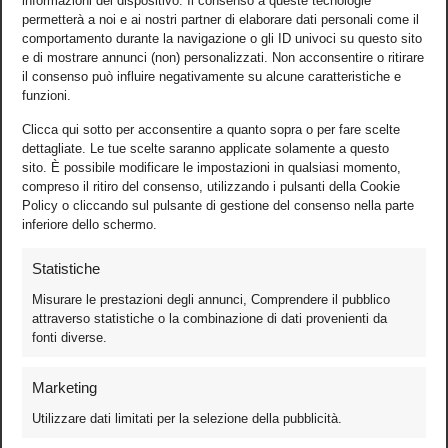
informazioni del dispositivo. Il consenso a queste tecnologie
permetterà a noi e ai nostri partner di elaborare dati personali come il
comportamento durante la navigazione o gli ID univoci su questo sito
e di mostrare annunci (non) personalizzati. Non acconsentire o ritirare
il consenso può influire negativamente su alcune caratteristiche e
funzioni.
Clicca qui sotto per acconsentire a quanto sopra o per fare scelte
dettagliate. Le tue scelte saranno applicate solamente a questo
sito. È possibile modificare le impostazioni in qualsiasi momento,
compreso il ritiro del consenso, utilizzando i pulsanti della Cookie
Policy o cliccando sul pulsante di gestione del consenso nella parte
inferiore dello schermo.
Statistiche
Misurare le prestazioni degli annunci, Comprendere il pubblico
attraverso statistiche o la combinazione di dati provenienti da
fonti diverse.
Foto
Marketing
Video
Utilizzare dati limitati per la selezione della pubblicità.
Mobile