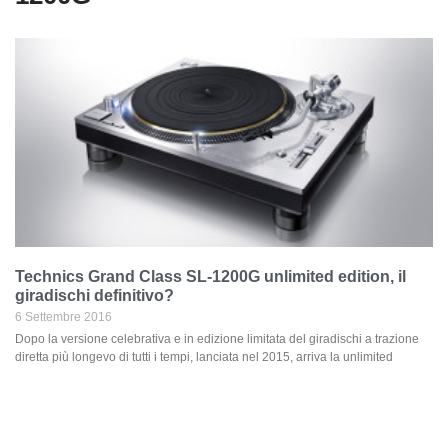
Technics Grand Class SL-1200G unlimited edition, il
giradischi definitivo?
6 Settembre 2016
Dopo la versione celebrativa e in edizione limitata del giradischi a trazione
diretta più longevo di tutti i tempi, lanciata nel 2015, arriva la unlimited