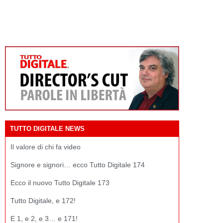
TUTTO DIGITALE NEWS
Il valore di chi fa video
Signore e signori… ecco Tutto Digitale 174
Ecco il nuovo Tutto Digitale 173
Tutto Digitale, e 172!
E 1, e 2, e 3… e 171!