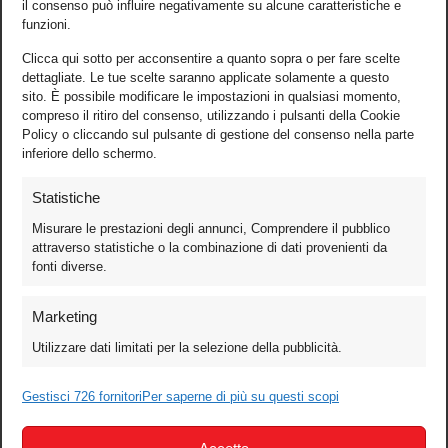
il consenso può influire negativamente su alcune caratteristiche e
funzioni.
Clicca qui sotto per acconsentire a quanto sopra o per fare scelte
dettagliate. Le tue scelte saranno applicate solamente a questo
sito. È possibile modificare le impostazioni in qualsiasi momento,
compreso il ritiro del consenso, utilizzando i pulsanti della Cookie
Policy o cliccando sul pulsante di gestione del consenso nella parte
inferiore dello schermo.
Statistiche
Misurare le prestazioni degli annunci, Comprendere il pubblico
attraverso statistiche o la combinazione di dati provenienti da
fonti diverse.
Foto
Marketing
Video
Utilizzare dati limitati per la selezione della pubblicità.
Mobile
Games
Gestisci 726 fornitori
Per saperne di più su questi scopi
Test