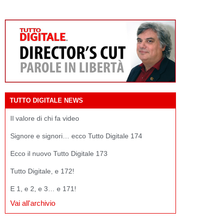
TUTTO DIGITALE NEWS
Il valore di chi fa video
Signore e signori… ecco Tutto Digitale 174
Ecco il nuovo Tutto Digitale 173
Tutto Digitale, e 172!
E 1, e 2, e 3… e 171!
Vai all'archivio