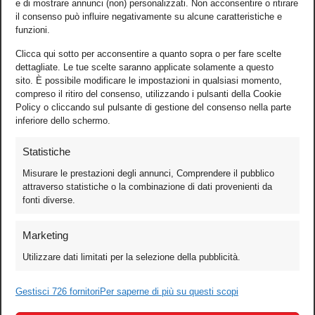
e di mostrare annunci (non) personalizzati. Non acconsentire o ritirare
il consenso può influire negativamente su alcune caratteristiche e
funzioni.
Clicca qui sotto per acconsentire a quanto sopra o per fare scelte
dettagliate. Le tue scelte saranno applicate solamente a questo
sito. È possibile modificare le impostazioni in qualsiasi momento,
compreso il ritiro del consenso, utilizzando i pulsanti della Cookie
Policy o cliccando sul pulsante di gestione del consenso nella parte
inferiore dello schermo.
Statistiche
Misurare le prestazioni degli annunci, Comprendere il pubblico
attraverso statistiche o la combinazione di dati provenienti da
fonti diverse.
Foto
Marketing
Video
Utilizzare dati limitati per la selezione della pubblicità.
Mobile
Games
Gestisci 726 fornitori
Per saperne di più su questi scopi
Test