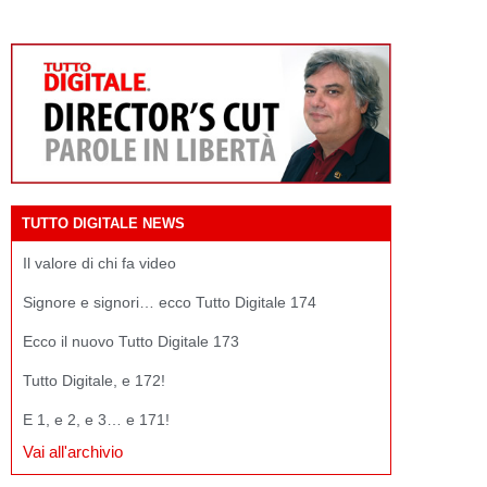
TUTTO DIGITALE NEWS
Il valore di chi fa video
Signore e signori… ecco Tutto Digitale 174
Ecco il nuovo Tutto Digitale 173
Tutto Digitale, e 172!
E 1, e 2, e 3… e 171!
Vai all'archivio