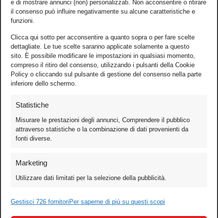
e di mostrare annunci (non) personalizzati. Non acconsentire o ritirare
il consenso può influire negativamente su alcune caratteristiche e
funzioni.
Clicca qui sotto per acconsentire a quanto sopra o per fare scelte
dettagliate. Le tue scelte saranno applicate solamente a questo
sito. È possibile modificare le impostazioni in qualsiasi momento,
compreso il ritiro del consenso, utilizzando i pulsanti della Cookie
Policy o cliccando sul pulsante di gestione del consenso nella parte
inferiore dello schermo.
Statistiche
Misurare le prestazioni degli annunci, Comprendere il pubblico
attraverso statistiche o la combinazione di dati provenienti da
fonti diverse.
Foto
Marketing
Video
Utilizzare dati limitati per la selezione della pubblicità.
Mobile
Games
Gestisci 726 fornitori
Per saperne di più su questi scopi
Test