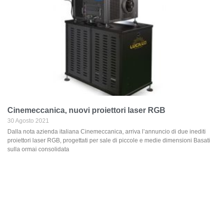
Cinemeccanica, nuovi proiettori laser RGB
30 Agosto 2021
Dalla nota azienda italiana Cinemeccanica, arriva l’annuncio di due inediti
proiettori laser RGB, progettati per sale di piccole e medie dimensioni Basati
sulla ormai consolidata