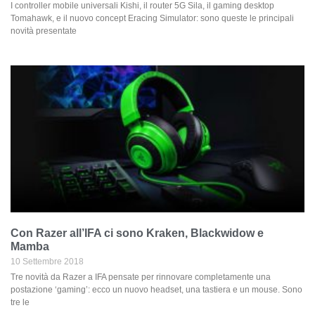
I controller mobile universali Kishi, il router 5G Sila, il gaming desktop
Tomahawk, e il nuovo concept Eracing Simulator: sono queste le principali
novità presentate
Con Razer all’IFA ci sono Kraken, Blackwidow e
Mamba
10 Settembre 2018
Tre novità da Razer a IFA pensate per rinnovare completamente una
postazione ‘gaming’: ecco un nuovo headset, una tastiera e un mouse. Sono
tre le