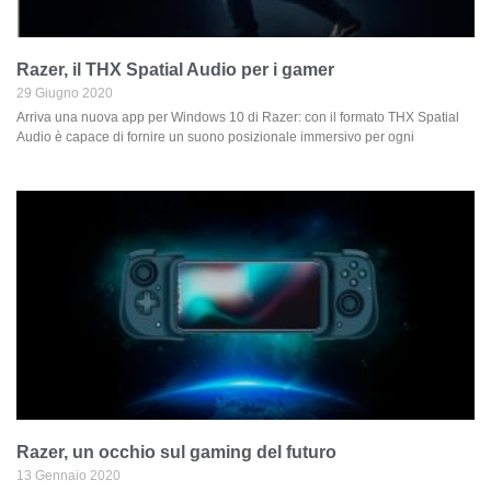
Razer, il THX Spatial Audio per i gamer
29 Giugno 2020
Arriva una nuova app per Windows 10 di Razer: con il formato THX Spatial
Audio è capace di fornire un suono posizionale immersivo per ogni
Razer, un occhio sul gaming del futuro
13 Gennaio 2020