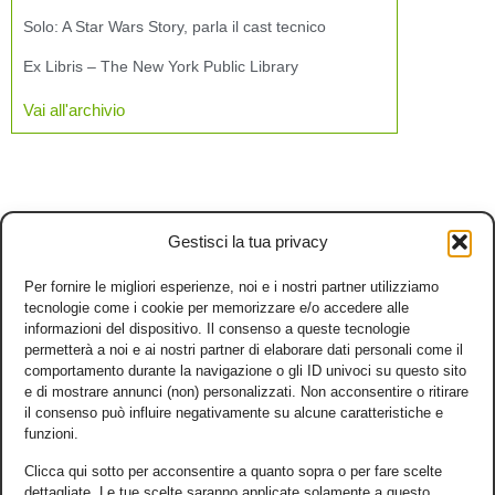
Solo: A Star Wars Story, parla il cast tecnico
Ex Libris – The New York Public Library
Vai all'archivio
Gestisci la tua privacy
Per fornire le migliori esperienze, noi e i nostri partner utilizziamo
tecnologie come i cookie per memorizzare e/o accedere alle
informazioni del dispositivo. Il consenso a queste tecnologie
permetterà a noi e ai nostri partner di elaborare dati personali come il
comportamento durante la navigazione o gli ID univoci su questo sito
e di mostrare annunci (non) personalizzati. Non acconsentire o ritirare
il consenso può influire negativamente su alcune caratteristiche e
funzioni.
Clicca qui sotto per acconsentire a quanto sopra o per fare scelte
dettagliate. Le tue scelte saranno applicate solamente a questo