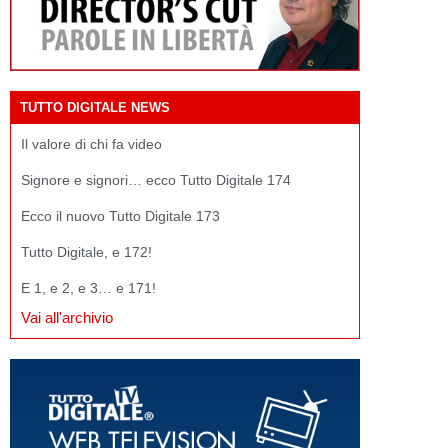
TUTTO DIGITALE NEWS
Il valore di chi fa video
Signore e signori… ecco Tutto Digitale 174
Ecco il nuovo Tutto Digitale 173
Tutto Digitale, e 172!
E 1, e 2, e 3… e 171!
Vai all'archivio