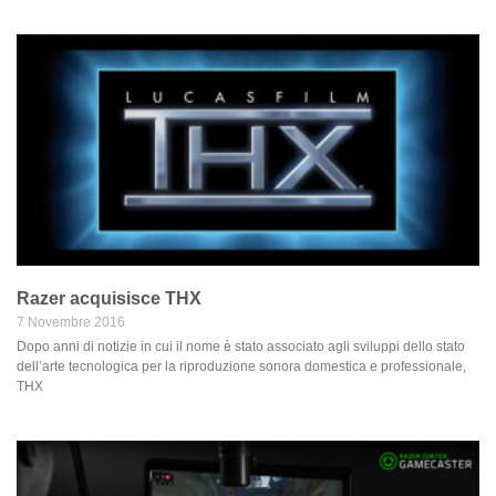
Razer acquisisce THX
7 Novembre 2016
Dopo anni di notizie in cui il nome è stato associato agli sviluppi dello stato
dell’arte tecnologica per la riproduzione sonora domestica e professionale,
THX