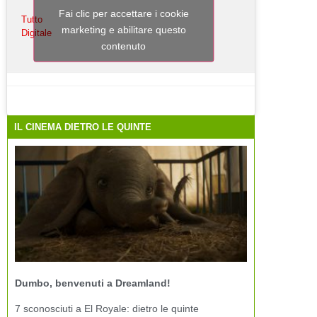
Fai clic per accettare i cookie
Tutto
marketing e abilitare questo
Digitale
contenuto
IL CINEMA DIETRO LE QUINTE
Dumbo, benvenuti a Dreamland!
7 sconosciuti a El Royale: dietro le quinte