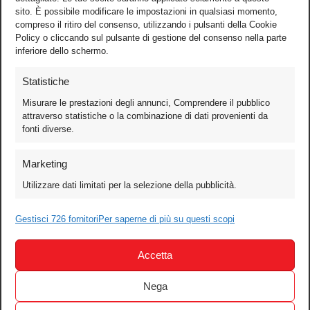
sito. È possibile modificare le impostazioni in qualsiasi momento,
compreso il ritiro del consenso, utilizzando i pulsanti della Cookie
Policy o cliccando sul pulsante di gestione del consenso nella parte
inferiore dello schermo.
Statistiche
Misurare le prestazioni degli annunci, Comprendere il pubblico
attraverso statistiche o la combinazione di dati provenienti da
fonti diverse.
Foto
Marketing
Video
Utilizzare dati limitati per la selezione della pubblicità.
Mobile
Games
Gestisci 726 fornitori
Per saperne di più su questi scopi
Test
Accetta
Cinema
Home Theater/HDTV
Nega
Audio