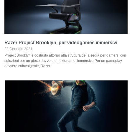
Razer Project Brooklyn, per videogames immersivi
28 Gennaio 2021
Project Brooklyn è costruito attorno alla struttura della sedia per gamers, con
soluzioni per un gioco davvero emozionante, immersivo Per un gameplay
davvero coinvolgente, Razer