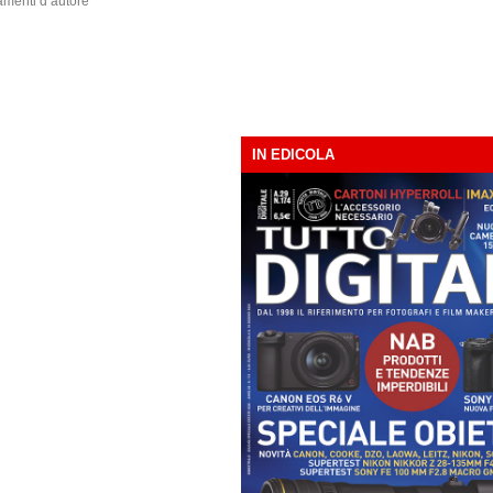
amenti d’autore
IN EDICOLA