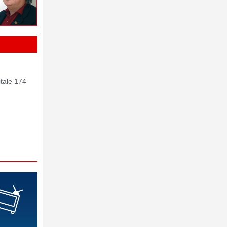
itale 174