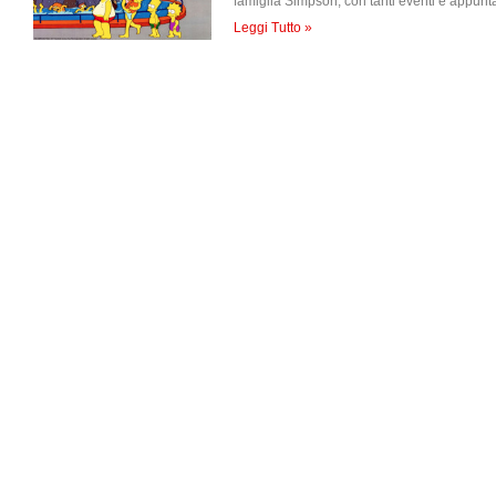
famiglia Simpson, con tanti eventi e appunt
Leggi Tutto »