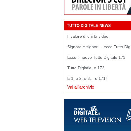
TUTTO DIGITALE NEWS
Il valore di chi fa video
Signore e signori… ecco Tutto Dig
Ecco il nuovo Tutto Digitale 173
Tutto Digitale, e 172!
E 1, e 2, e 3… e 171!
Vai all'archivio