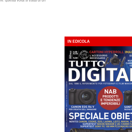
e: questa volta si tratta di un
IN EDICOLA