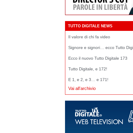
TUTTO DIGITALE NEWS
Il valore di chi fa video
Signore e signori… ecco Tutto Dig
Ecco il nuovo Tutto Digitale 173
Tutto Digitale, e 172!
E 1, e 2, e 3… e 171!
Vai all'archivio