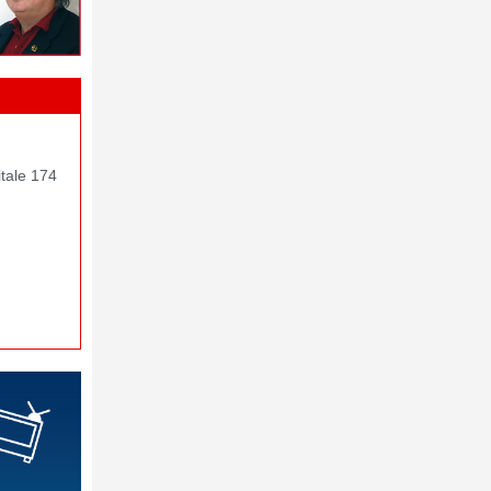
itale 174