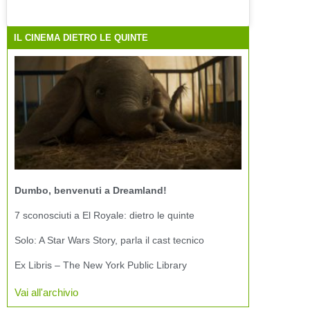
IL CINEMA DIETRO LE QUINTE
Dumbo, benvenuti a Dreamland!
7 sconosciuti a El Royale: dietro le quinte
Solo: A Star Wars Story, parla il cast tecnico
Ex Libris – The New York Public Library
Vai all'archivio