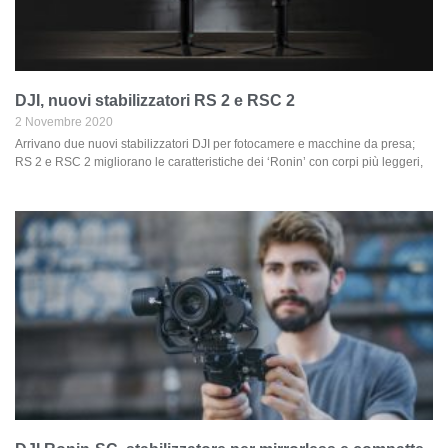
DJI, nuovi stabilizzatori RS 2 e RSC 2
2 Novembre 2020
Arrivano due nuovi stabilizzatori DJI per fotocamere e macchine da presa;
RS 2 e RSC 2 migliorano le caratteristiche dei ‘Ronin’ con corpi più leggeri,