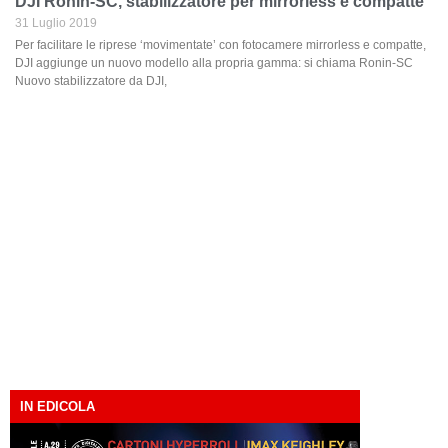
DJI Ronin-SC, stabilizzatore per mirrorless e compatte
31 Luglio 2019
Per facilitare le riprese ‘movimentate’ con fotocamere mirrorless e compatte,
DJI aggiunge un nuovo modello alla propria gamma: si chiama Ronin-SC
Nuovo stabilizzatore da DJI,
IN EDICOLA