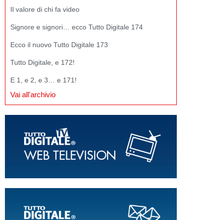
Il valore di chi fa video
Signore e signori… ecco Tutto Digitale 174
Ecco il nuovo Tutto Digitale 173
Tutto Digitale, e 172!
E 1, e 2, e 3… e 171!
Vai all'archivio