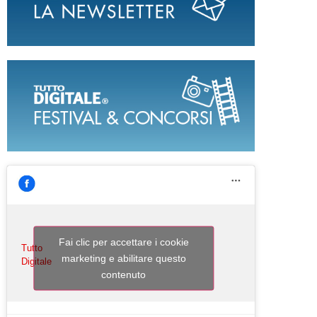
Fai clic per accettare i cookie
Tutto
marketing e abilitare questo
Digitale
contenuto