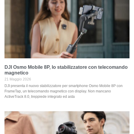
DJI Osmo Mobile 8P, lo stabilizzatore con telecomando
magnetico
21 Maggio 2026
DJI presenta il nuovo stabilizzatore per smartphone Osmo Mobile 8P con
FrameTap, un telecomando magnetico con display. Non mancano
ActiveTrack 8.0, treppiede integrato ed asta