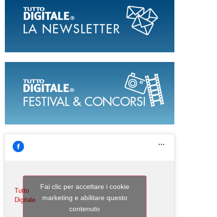
Fai clic per accettare i cookie
Tutto
marketing e abilitare questo
Digitale
contenuto