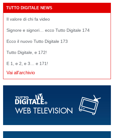
TUTTO DIGITALE NEWS
Il valore di chi fa video
Signore e signori… ecco Tutto Digitale 174
Ecco il nuovo Tutto Digitale 173
Tutto Digitale, e 172!
E 1, e 2, e 3… e 171!
Vai all'archivio