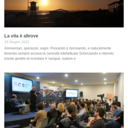
La vita è altrove
16 Giugno 2022
Anniversari, speranze, sogni. Provando e riprovando, e naturalmente
tenendo sempre accesa la curiosità intellettuale Scherzando e ridendo
(modo gentile di ricordare il ’sangue, sudore e