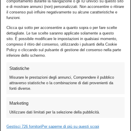
comportamento durante la navigazione o gli ID univoci su questo sito
e di mostrare annunci (non) personalizzati. Non acconsentire o ritirare
il consenso può influire negativamente su alcune caratteristiche e
funzioni.
Clicca qui sotto per acconsentire a quanto sopra o per fare scelte
dettagliate. Le tue scelte saranno applicate solamente a questo
sito. È possibile modificare le impostazioni in qualsiasi momento,
compreso il ritiro del consenso, utilizzando i pulsanti della Cookie
Policy o cliccando sul pulsante di gestione del consenso nella parte
inferiore dello schermo.
Statistiche
Misurare le prestazioni degli annunci, Comprendere il pubblico
attraverso statistiche o la combinazione di dati provenienti da
fonti diverse.
Foto
Marketing
Video
Utilizzare dati limitati per la selezione della pubblicità.
Mobile
Games
Gestisci 726 fornitori
Per saperne di più su questi scopi