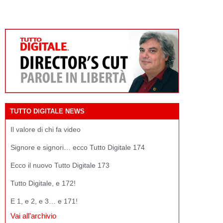
TUTTO DIGITALE NEWS
Il valore di chi fa video
Signore e signori… ecco Tutto Digitale 174
Ecco il nuovo Tutto Digitale 173
Tutto Digitale, e 172!
E 1, e 2, e 3… e 171!
Vai all'archivio