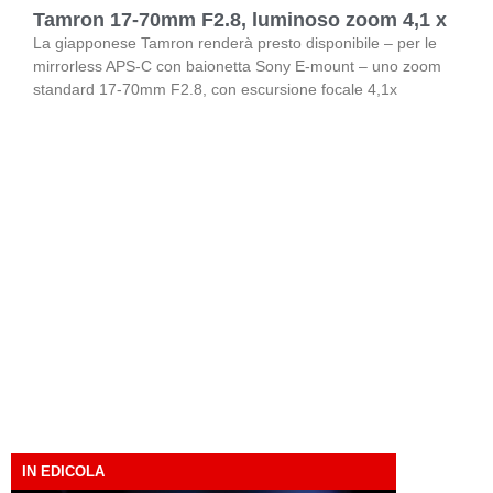
Tamron 17-70mm F2.8, luminoso zoom 4,1 x
La giapponese Tamron renderà presto disponibile – per le
mirrorless APS-C con baionetta Sony E-mount – uno zoom
standard 17-70mm F2.8, con escursione focale 4,1x
IN EDICOLA