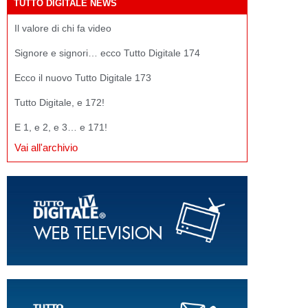
TUTTO DIGITALE NEWS
Il valore di chi fa video
Signore e signori… ecco Tutto Digitale 174
Ecco il nuovo Tutto Digitale 173
Tutto Digitale, e 172!
E 1, e 2, e 3… e 171!
Vai all'archivio