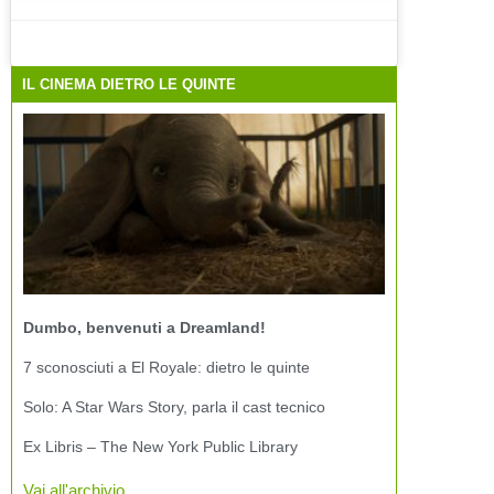
IL CINEMA DIETRO LE QUINTE
Dumbo, benvenuti a Dreamland!
7 sconosciuti a El Royale: dietro le quinte
Solo: A Star Wars Story, parla il cast tecnico
Ex Libris – The New York Public Library
Vai all'archivio