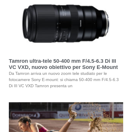
Tamron ultra-tele 50-400 mm F/4.5-6.3 Di III
VC VXD, nuovo obiettivo per Sony E-Mount
Da Tamron arriva un nuovo zoom tele studiato per le
fotocamere Sony E-mount: si chiama 50-400 mm F/4.5-6.3
Di III VC VXD Tamron presenta un