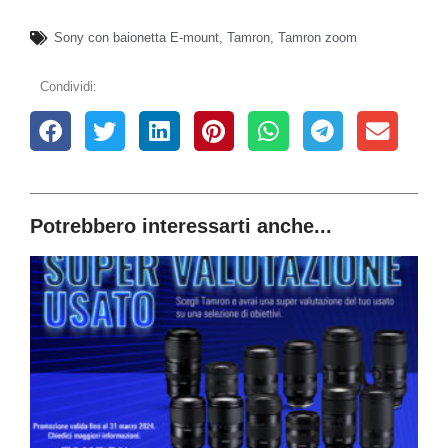
Sony con baionetta E-mount
,
Tamron
,
Tamron zoom
Condividi:
Potrebbero interessarti anche...