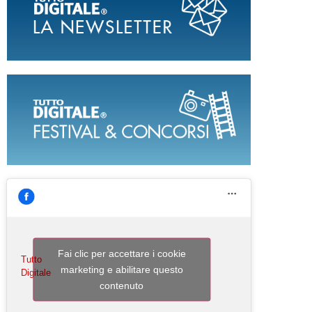
Fai clic per accettare i cookie
Tutto
marketing e abilitare questo
Digitale
contenuto