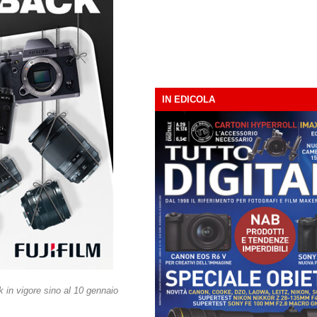
IN EDICOLA
k in vigore sino al 10 gennaio