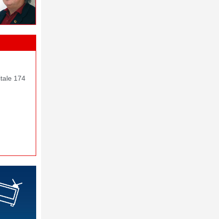
itale 174