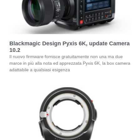
Blackmagic Design Pyxis 6K, update Camera
10.2
Il nuovo firmware fornisce gratuitamente non una ma due
marce in più alla nota ed apprezzata Pyxis 6K, la box camera
adattabile a qualsiasi esigenza