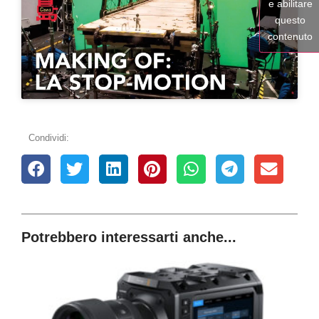
e abilitare
questo
contenuto
Condividi:
Potrebbero interessarti anche...