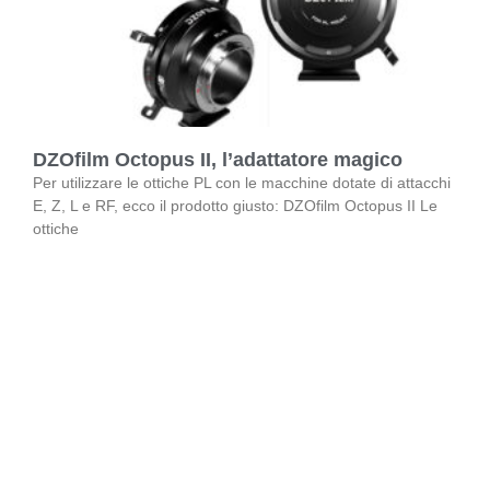
DZOfilm Octopus II, l’adattatore magico
Per utilizzare le ottiche PL con le macchine dotate di attacchi
E, Z, L e RF, ecco il prodotto giusto: DZOfilm Octopus II Le
ottiche