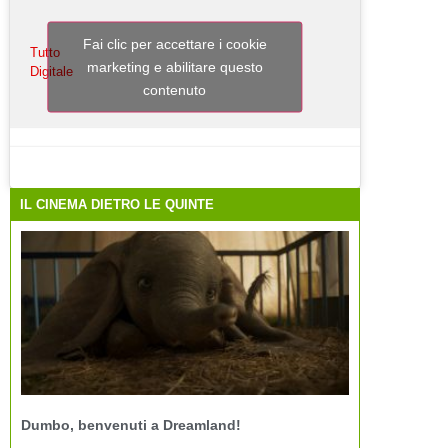
Fai clic per accettare i cookie
Tutto
marketing e abilitare questo
Digitale
contenuto
IL CINEMA DIETRO LE QUINTE
Dumbo, benvenuti a Dreamland!