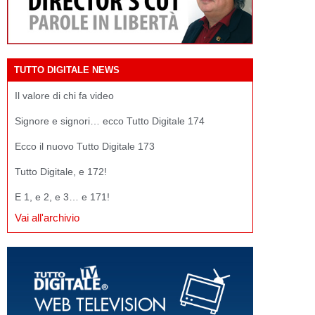
TUTTO DIGITALE NEWS
Il valore di chi fa video
Signore e signori… ecco Tutto Digitale 174
Ecco il nuovo Tutto Digitale 173
Tutto Digitale, e 172!
E 1, e 2, e 3… e 171!
Vai all'archivio