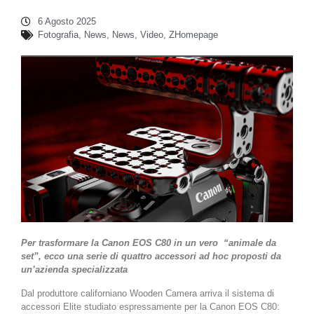
6 Agosto 2025
Fotografia
,
News
,
News
,
Video
,
ZHomepage
Per trasformare la Canon EOS C80 in un vero
“animale da
set”, ecco una serie di quattro accessori ad hoc proposti da
un’azienda specializzata
Dal produttore californiano Wooden Camera arriva il sistema di
accessori Elite studiato espressamente per la Canon EOS C80: