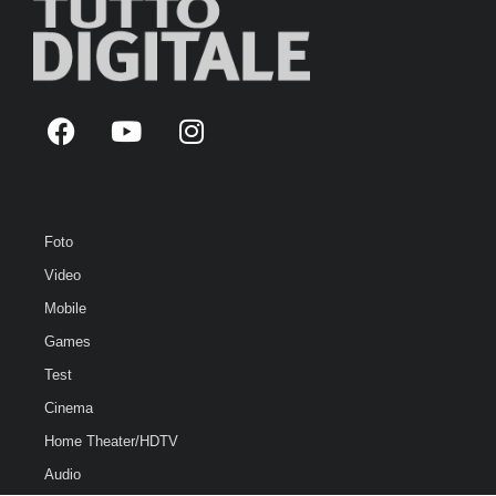
Foto
Video
Mobile
Games
Test
Cinema
Home Theater/HDTV
Audio