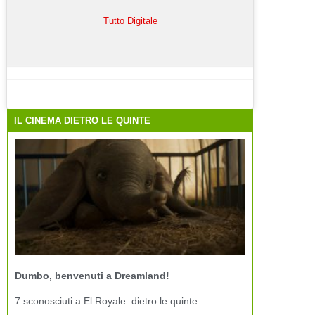
Tutto Digitale
IL CINEMA DIETRO LE QUINTE
Dumbo, benvenuti a Dreamland!
7 sconosciuti a El Royale: dietro le quinte