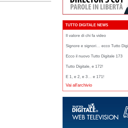
TUTTO DIGITALE NEWS
Il valore di chi fa video
Signore e signori… ecco Tutto Dig
Ecco il nuovo Tutto Digitale 173
Tutto Digitale, e 172!
E 1, e 2, e 3… e 171!
Vai all'archivio