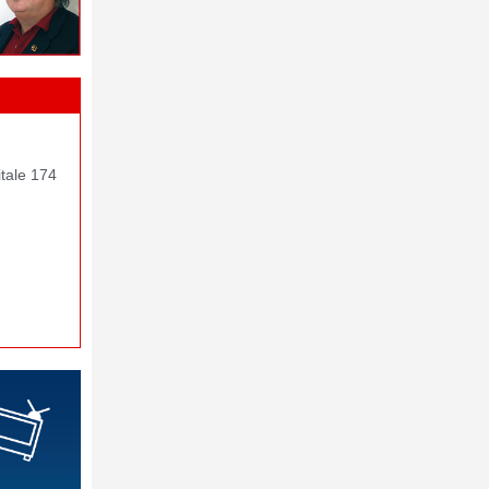
itale 174