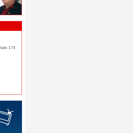
itale 174