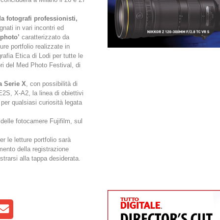
a fotografi professionisti,
gnati in vari incontri ed
photo’
caratterizzato da
ure portfolio realizzate in
afia Etica di Lodi per tutte le
ori del Med Photo Festival, di
a Serie X
, con possibilità di
, X-A2, la linea di obiettivi
per qualsiasi curiosità legata
 delle fotocamere Fujifilm, sul
er le letture portfolio sarà
ento della registrazione
strarsi alla tappa desiderata.