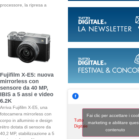
processore, la ripresa a
Fujifilm X-E5: nuova
mirrorless con
sensore da 40 MP,
IBIS a 5 assi e video
6.2K
Arriva Fujifilm X-E5, una
fotocamera mirrorless con
Fai clic per accettare i coo
Tutto
corpo in alluminio e design
marketing e abilitare ques
Digitale
rétro dotata di sensore da
contenuto
40,2 MP, stabilizzazione a 5