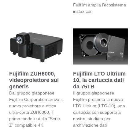
Fujifilm amplia l’ecosistema
instax con
Fujifilm ZUH6000,
Fujifilm LTO Ultrium
videoproiettore sui
10, la cartuccia dati
generis
da 75TB
Dal gruppo giapponese
Il gruppo giapponese
Fujifilm Corporation arriva il
Fujifilm presenta la nuova
nuovo proiettore a ottica
LTO Ultrium (LTO-10), una
ultra-corta ZUH6000, il
cartuccia con supporto a
primo modello della “Serie
nastro, studiata per
Z” compatibile 4K
archiviazione dati