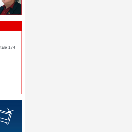
itale 174