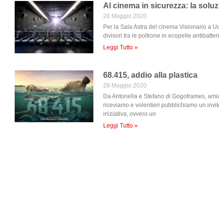
Al cinema in sicurezza: la sol
28 Maggio 2020
Per la Sala Astra del cinema Visionario a 
divisori tra le poltrone in ecopelle antibatte
Leggi Tutto »
68.415, addio alla plastica
28 Maggio 2020
Da Antonella e Stefano di Gogoframes, amici 
riceviamo e volentieri pubblichiamo un invi
iniziativa, ovvero un
Leggi Tutto »