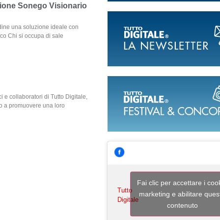
uzione Sonego Visionario
Udine una soluzione ideale con
rico Chi si occupa di sale
e collaboratori di Tutto Digitale,
to a promuovere una loro
Fai clic per accettare i coo
Tutto
marketing e abilitare ques
Digitale
contenuto