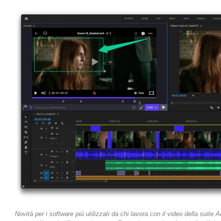
Novità per i software più utilizzati da chi lavora con il video della suite