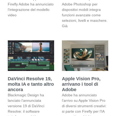
Firefly Adobe ha annunciato
Adobe Photoshop per
l’integrazione del modello
dispositivi mobili integra
video
funzioni avanzate come
selezioni, livelli e maschere.
Già
DaVinci Resolve 19,
Apple Vision Pro,
molta IA e tanto altro
arrivano i tool di
ancora
Adobe
Blackmagic Design ha
Adobe ha annunciato
lanciato l’annunciata
l’arrivo su Apple Vision Pro
versione 19 di DaVinci
di diversi strumenti creativi:
Resolve: il software
si parte con Firefly per l’IA