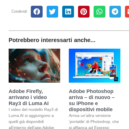
Condividi:
Potrebbero interessarti anche...
Adobe Firefly,
Adobe Photoshop
arrivano i video
arriva – di nuovo –
Ray3 di Luma AI
su iPhone e
dispositivi mobile
I video del modello Ray3 di
Luma AI si aggiungono a
Arriva un’altra versione
quelli già disponibili
‘portatile’ di Photoshop, che
all’interno dell’app Adobe
si affianca ad Express: