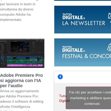
per lavorare in team in
simultanea da diversi
computer Adobe ha
implementato
Adobe Premiere Pro
si aggiorna con l’IA
per l’audio
Arriva un aggiornamento
Fai clic per accettare i coo
Tutto
per Adobe Premiere Pro:
marketing e abilitare ques
Digitale
adesso il software di editing
contenuto
sfrutta l’Intelligenza