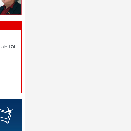
itale 174