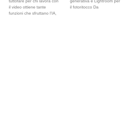
tuttofare per chi lavora con
generativa e Lightroom per
il video ottiene tante
il fotoritocco Da
funzioni che sfruttano l’IA,