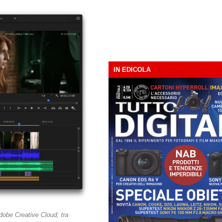
IN EDICOLA
 Adobe Creative Cloud; tra